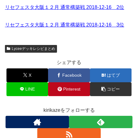
リセフェスタ大阪１２月 通常構築戦 2018-12-16 2位
リセフェスタ大阪１２月 通常構築戦 2018-12-16 3位
Lyceeデッキレシピまとめ
シェアする
X
Facebook
はてブ
LINE
Pinterest
コピー
kirikazeをフォローする