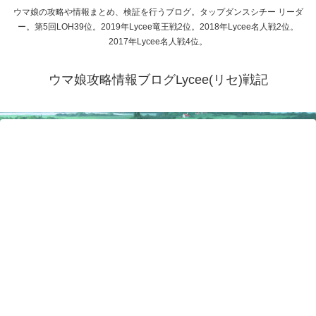
ウマ娘の攻略や情報まとめ、検証を行うブログ。タップダンスシチー リーダ
ー。第5回LOH39位。2019年Lycee竜王戦2位。2018年Lycee名人戦2位。
2017年Lycee名人戦4位。
ウマ娘攻略情報ブログLycee(リセ)戦記