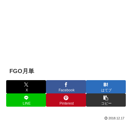
FGO月単
X
Facebook
はてブ
LINE
Pinterest
コピー
2018.12.17