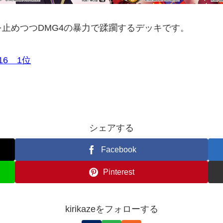
止めつつDMG4の暴力で蹂躙するデッキです。
16 1位
シェアする
Facebook
Pinterest
kirikazeをフォローする