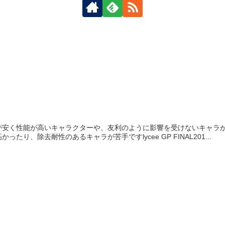
が安く性能が高いキャラクターや、友利のように影響を受けないキャラ
たり、除去耐性のあるキャラが苦手ですlycee GP FINAL201...