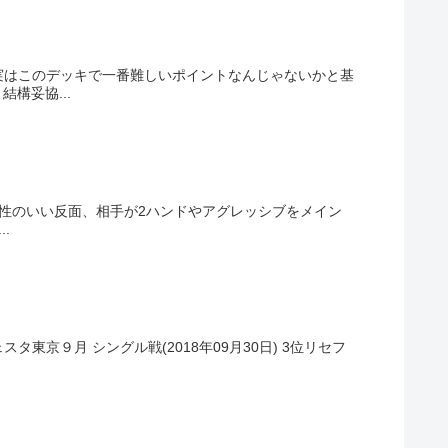
実はこのデッキで一番難しいポイントなんじゃないかと基
構妥協...
性のいい反面、相手が2ハンドやアグレッシブをメイン
.
京９月 シングル戦(2018年09月30日) 3位リセフ