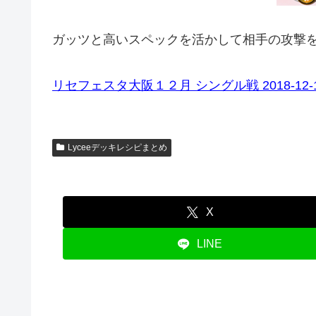
ガッツと高いスペックを活かして相手の攻撃を
リセフェスタ大阪１２月 シングル戦 2018-12-
Lyceeデッキレシピまとめ
X
LINE