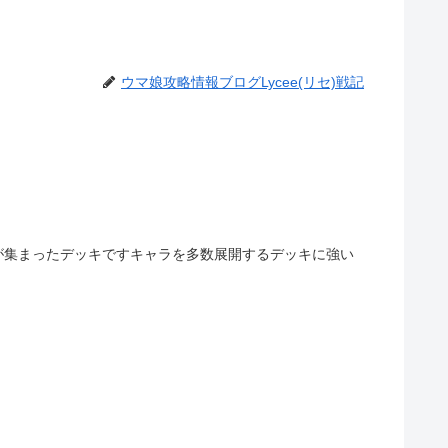
ウマ娘攻略情報ブログLycee(リセ)戦記
が集まったデッキですキャラを多数展開するデッキに強い