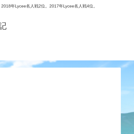
8年Lycee名人戦2位。2017年Lycee名人戦4位。
記