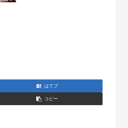
はてブ
コピー