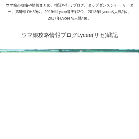
ウマ娘の攻略や情報まとめ、検証を行うブログ。タップダンスシチー リーダ
ー。第5回LOH39位。2019年Lycee竜王戦2位。2018年Lycee名人戦2位。
2017年Lycee名人戦4位。
ウマ娘攻略情報ブログLycee(リセ)戦記