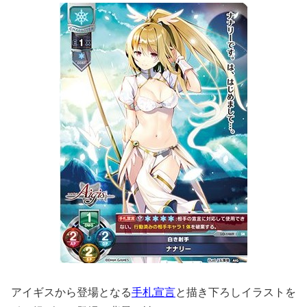
アイギスから登場となる
手札宣言
と描き下ろしイラストを