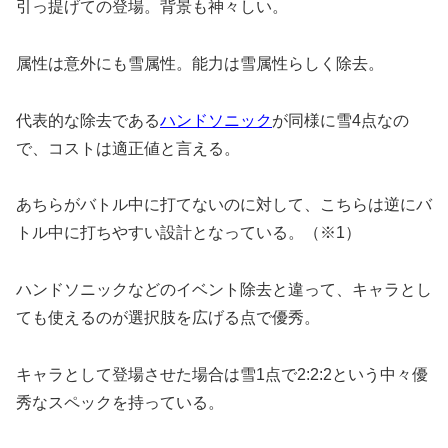
引っ提げての登場。背景も神々しい。
属性は意外にも雪属性。能力は雪属性らしく除去。
代表的な除去である
ハンドソニック
が同様に雪4点なの
で、コストは適正値と言える。
あちらがバトル中に打てないのに対して、こちらは逆にバ
トル中に打ちやすい設計となっている。（※1）
ハンドソニックなどのイベント除去と違って、キャラとし
ても使えるのが選択肢を広げる点で優秀。
キャラとして登場させた場合は雪1点で2:2:2という中々優
秀なスペックを持っている。