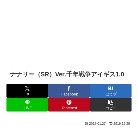
ナナリー（SR）Ver.千年戦争アイギス1.0
X
Facebook
はてブ
LINE
Pinterest
コピー
2019.01.27
2019.12.29