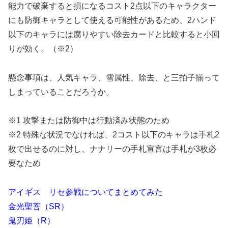
能力で破棄すると損になるコスト2点以下のキャラクター
にも防御キャラとして使える可能性があるため、2ハンド
以下のキャラには腐りやすい除去カードと比較すると小回
りが効く。（※2）
懸念事項は、人気キャラ、雪属性、除去、と三拍子揃って
しまっていることだろうか。
※1 攻撃または防御中は行動済み状態のため
※2 特殊な状況でなければ、2コスト以下のキャラは手札2
枚で出せるのに対し、ナナリーの手札宣言は手札が3枚必
要なため
アイギス リセ参戦についてまとめてみた
金光聖菩（SR）
鬼刃姫（R）