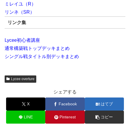
ミレイユ（R）
リンネ（SR）
リンク集
Lycee初心者講座
通常構築戦トップデッキまとめ
シングル戦タイトル別デッキまとめ
Lycee overture
シェアする
X
Facebook
はてブ
LINE
Pinterest
コピー