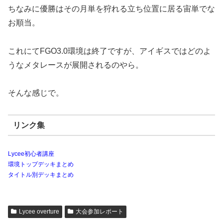
ちなみに優勝はその月単を狩れる立ち位置に居る宙単でな
お順当。
これにてFGO3.0環境は終了ですが、アイギスではどのよ
うなメタレースが展開されるのやら。
そんな感じで。
リンク集
Lycee初心者講座
環境トップデッキまとめ
タイトル別デッキまとめ
Lycee overture
大会参加レポート