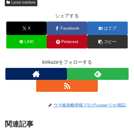
Lycee overture
シェアする
X
Facebook
はてブ
LINE
Pinterest
コピー
kirikazeをフォローする
ウマ娘攻略情報ブログLycee(リセ)戦記
関連記事