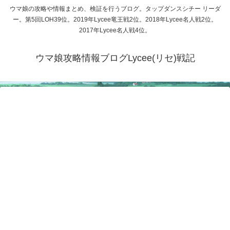
ウマ娘の攻略や情報まとめ、検証を行うブログ。タップダンスシチー リーダ
ー。第5回LOH39位。2019年Lycee竜王戦2位。2018年Lycee名人戦2位。
2017年Lycee名人戦4位。
ウマ娘攻略情報ブログLycee(リセ)戦記