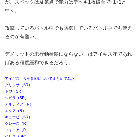
が、スペックは及第点で能力はデッキ1枚破棄で+1+1と
中々。
攻撃しているバトル中でも防御しているバトル中でも使え
るのが有難い。
デメリットの未行動状態にならない、はアイギス花であれ
ばある程度緩和できるだろう。
アイギス リセ参戦についてまとめてみた
クリッサ（SR）
トワ（SR）
シビラ（SR）
アルティア（R）
エクス（R）
キュウビ（SR）
グレース（R）
フォニア（R）
イリス（SR）