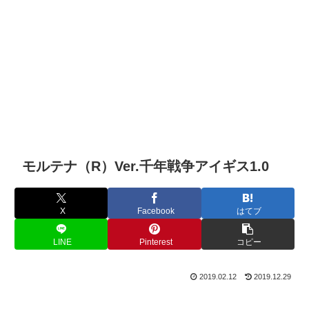
モルテナ（R）Ver.千年戦争アイギス1.0
X
Facebook
はてブ
LINE
Pinterest
コピー
2019.02.12
2019.12.29