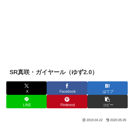
SR真咲・ガイヤール（ゆず2.0）
X
Facebook
はてブ
LINE
Pinterest
コピー
2019.04.22
2020.05.05