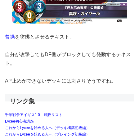
曹操
を彷彿とさせるテキスト。
自分が攻撃してもDF側がブロックしても発動するテキス
ト。
AP止めができないデッキには刺さりそうですね。
リンク集
千年戦争アイギス1.0 通販リスト
Lycee初心者講座
これからLyceeを始める人へ（デッキ構築初級編）
これからLyceeを始める人へ（プレイング初級編）