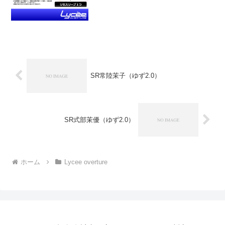
SR常陸茉子（ゆず2.0）
SR式部茉優（ゆず2.0）
ホーム
Lycee overture