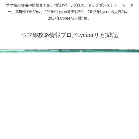
ウマ娘の攻略や情報まとめ、検証を行うブログ。タップダンスシチー リーダ
ー。第5回LOH39位。2019年Lycee竜王戦2位。2018年Lycee名人戦2位。
2017年Lycee名人戦4位。
ウマ娘攻略情報ブログLycee(リセ)戦記