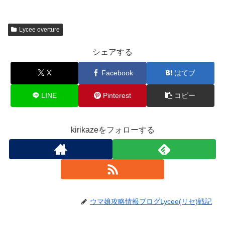
Lycee overture
シェアする
X
Facebook
はてブ
LINE
Pinterest
コピー
kirikazeをフォローする
ウマ娘攻略情報ブログLycee(リセ)戦記