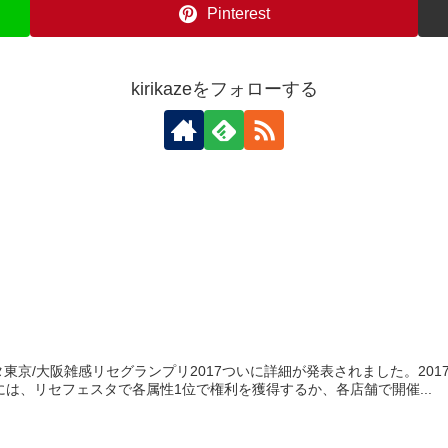
Pinterest
kirikazeをフォローする
東京/大阪雑感リセグランプリ2017ついに詳細が発表されました。2017
には、リセフェスタで各属性1位で権利を獲得するか、各店舗で開催...