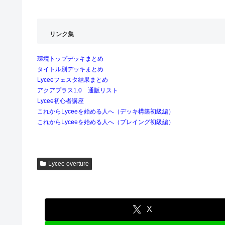
リンク集
環境トップデッキまとめ
タイトル別デッキまとめ
Lyceeフェスタ結果まとめ
アクアプラス1.0 通販リスト
Lycee初心者講座
これからLyceeを始める人へ（デッキ構築初級編）
これからLyceeを始める人へ（プレイング初級編）
Lycee overture
X