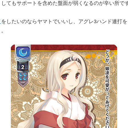
うしてもサポートを含めた盤面が弱くなるのが辛い所で
イ
をしたいのならヤマトでいいし、アグレ3ハンド連打をし
う。