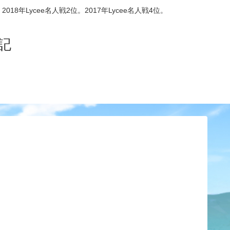
8年Lycee名人戦2位。2017年Lycee名人戦4位。
記