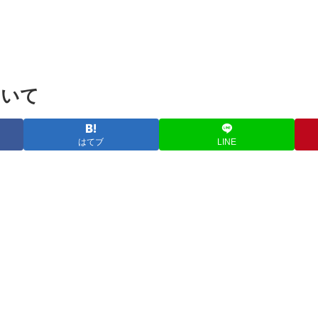
ついて
はてブ
LINE