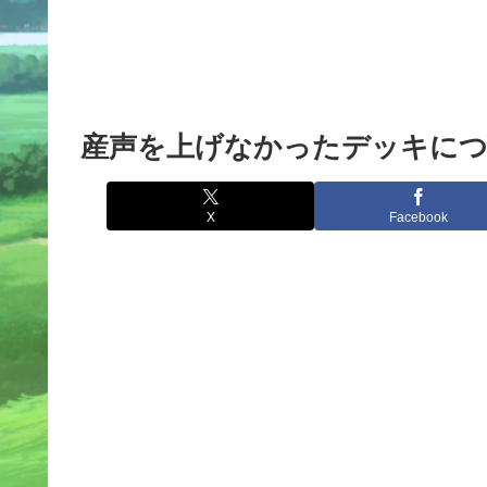
産声を上げなかったデッキに
X
Facebook