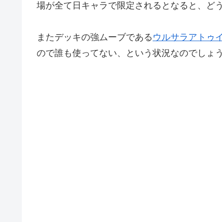
場が全て日キャラで限定されるとなると、ど
またデッキの強ムーブである
ウルサラ
アトゥ
ので誰も使ってない、という状況なのでしょ