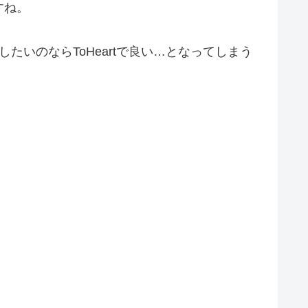
すね。
たいのならToHeartで良い…となってしまう