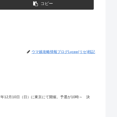
コピー
ウマ娘攻略情報ブログLycee(リセ)戦記
年12月10日（日）に東京にて開催。予選が10時～ 決