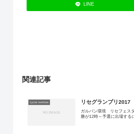
LINE
関連記事
リセグランプリ2017
Lycee overture
ガルパン環境 リセフェスタ
勝が12時～予選に出場する