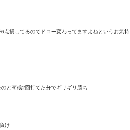
で6点損してるのでドロー変わってますよねというお気持
のと荀彧2回打てた分でギリギリ勝ち
負け