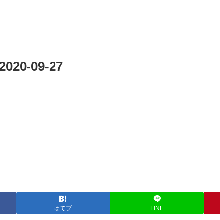
20-09-27
はてブ
LINE