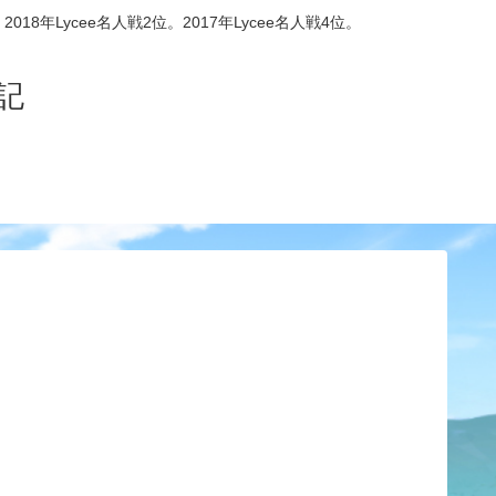
8年Lycee名人戦2位。2017年Lycee名人戦4位。
記