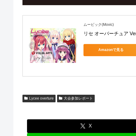
ムービック(Movic)
リセ オーバーチュア Ve
Amazonで見る
Lycee overture
大会参加レポート
X