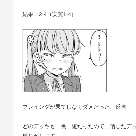
結果：2-4（実質1-4）
プレイングが果てしなくダメだった、反省
どのデッキも一長一短だったので、信じたデ