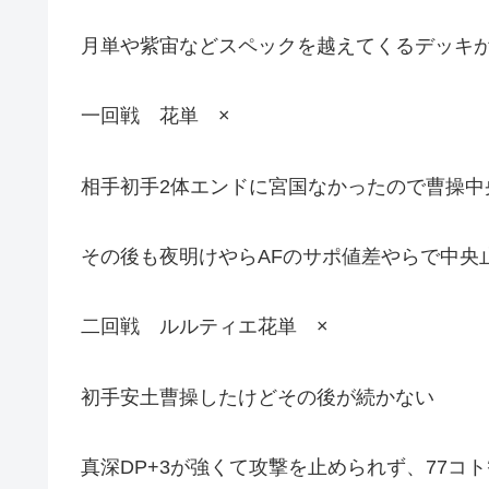
月単や紫宙などスペックを越えてくるデッキが
一回戦 花単 ×
相手初手2体エンドに宮国なかったので曹操中
その後も夜明けやらAFのサポ値差やらで中央
二回戦 ルルティエ花単 ×
初手安土曹操したけどその後が続かない
真深DP+3が強くて攻撃を止められず、77