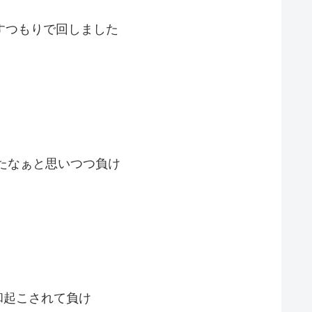
すつもりで回しました
たなぁと思いつつ負け
和起こされて負け