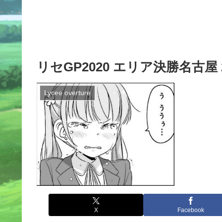
リセGP2020 エリア決勝名古屋 20
Lycee overture
X
Facebook