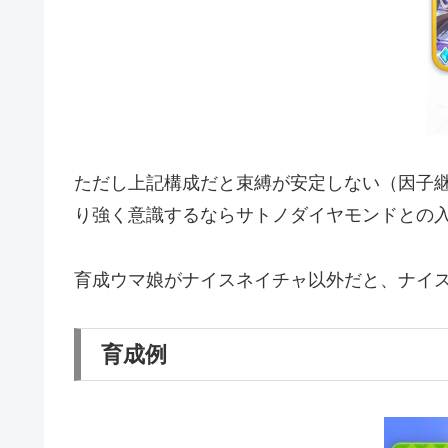
ただし上記構成だと束縛が安定しない（因子
り強く意識するならサトノダイヤモンドとの
育成ウマ娘がナイスネイチャ以外だと、ナイ
育成例