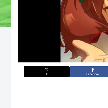
X
Facebook