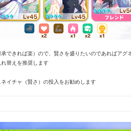
継承できれば楽）ので、賢さを盛りたいのであればアグ
入れ替えを推奨します
スネイチャ（賢さ）の投入をお勧めします