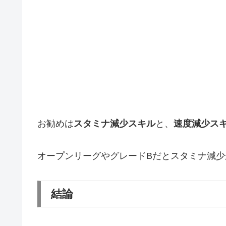
お勧めは
スタミナ減少スキル
と、
速度減少ス
オープンリーグやグレードBだとスタミナ減少
結論