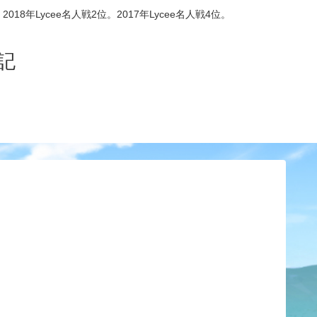
8年Lycee名人戦2位。2017年Lycee名人戦4位。
記