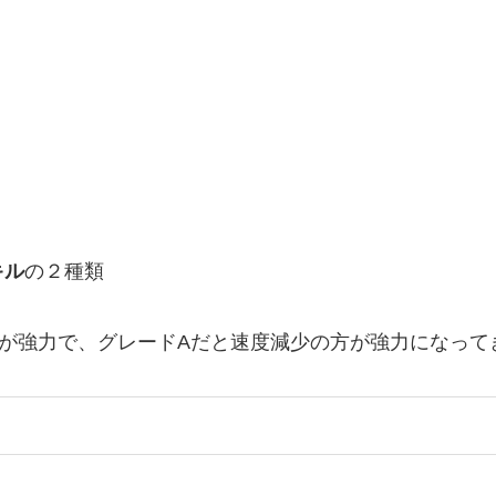
キル
の２種類
が強力で、グレードAだと速度減少の方が強力になって