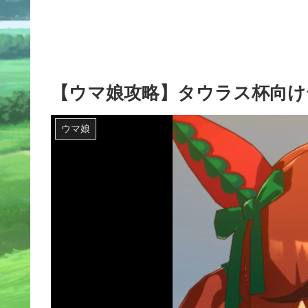
【ウマ娘攻略】タウラス杯向け
ウマ娘