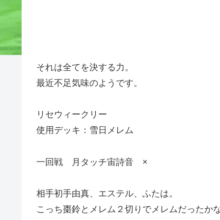
それは全てを決する力。
最近不足気味のようです。
リセウィークリー
使用デッキ：雪日メレム
一回戦 月タッチ宙詩音 ×
相手初手由真、エステル、ふたは。
こっち棗鈴とメレム２切りでメレムだったか