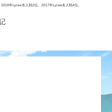
8年Lycee名人戦2位。2017年Lycee名人戦4位。
記