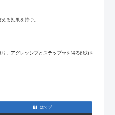
与える効果を持つ。
限り、アグレッシブとステップ☆を得る能力を
はてブ