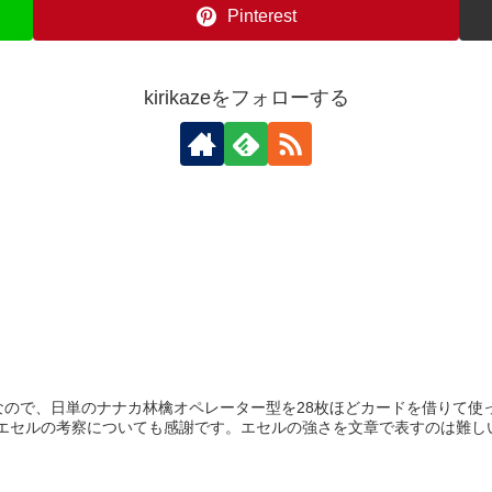
Pinterest
kirikazeをフォローする
ので、日単のナナカ林檎オペレーター型を28枚ほどカードを借りて使っ
はエセルの考察についても感謝です。エセルの強さを文章で表すのは難しいで