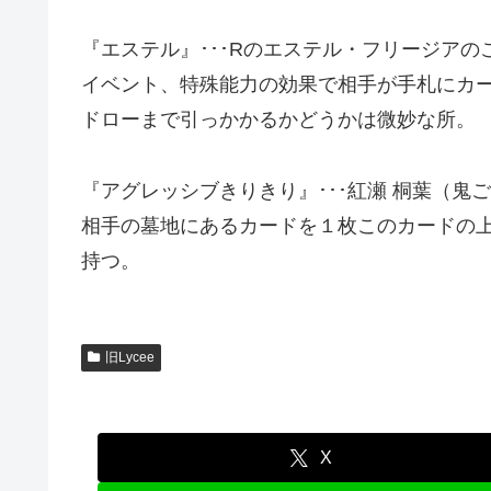
『エステル』･･･Rのエステル・フリージアの
イベント、特殊能力の効果で相手が手札にカ
ドローまで引っかかるかどうかは微妙な所。
『アグレッシブきりきり』･･･紅瀬 桐葉（鬼
相手の墓地にあるカードを１枚このカードの
持つ。
旧Lycee
X