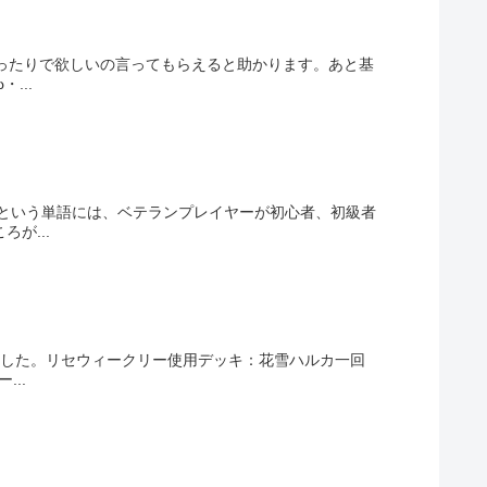
かったりで欲しいの言ってもらえると助かります。あと基
...
’という単語には、ベテランプレイヤーが初心者、初級者
が...
しました。リセウィークリー使用デッキ：花雪ハルカ一回
..