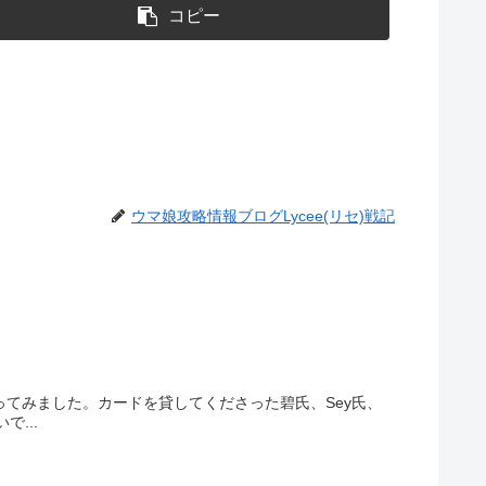
コピー
ウマ娘攻略情報ブログLycee(リセ)戦記
てみました。カードを貸してくださった碧氏、Sey氏、
...