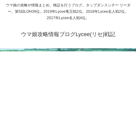
ウマ娘の攻略や情報まとめ、検証を行うブログ。タップダンスシチー リーダ
ー。第5回LOH39位。2019年Lycee竜王戦2位。2018年Lycee名人戦2位。
2017年Lycee名人戦4位。
ウマ娘攻略情報ブログLycee(リセ)戦記