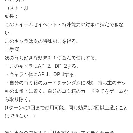
コスト：月
効果：
このアイテムはイベント・特殊能力の対象に指定できな
い。
このキャラは次の特殊能力を得る。
十手[0]
次のうち好きな効果を１つ選んで使用する。
・このキャラにAP+2、DP+2する。
・キャラ１体にAP-1、DP-1する。
・自分のゴミ箱のカードをランダムに2枚、持ち主のデッ
キの１番下に置く。自分のゴミ箱のカード全てをゲームか
ら取り除く。
(1ターンに1回まで使用可能。同じ効果は2回以上選ぶこと
はできない。)
遂に出た色問わず＆手札が減らないアイテムサーチ。