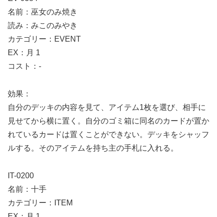
名前：巫女のみ焼き
読み：みこのみやき
カテゴリー：EVENT
EX：月 1
コスト：-
効果：
自分のデッキの内容を見て、アイテム1枚を選び、相手に
見せてから横に置く。自分のゴミ箱に同名のカードが置か
れているカードは置くことができない。デッキをシャッフ
ルする。そのアイテムを持ち主の手札に入れる。
IT-0200
名前：十手
カテゴリー：ITEM
EX：月 1