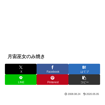
月宙巫女のみ焼き
X
Facebook
はてブ
LINE
Pinterest
コピー
2008.08.24
2020.05.05