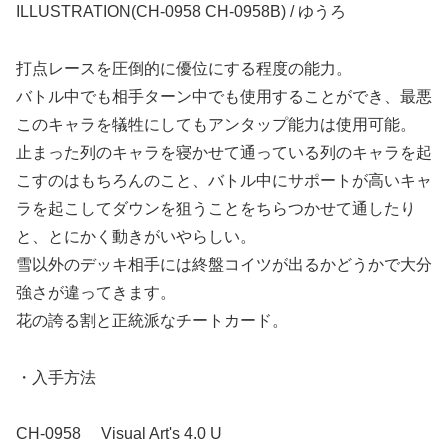
ILLUSTRATION(CH-0958 CH-0958B) / ゆうろ
打点レースを圧倒的に優位にする程度の能力。
バトル中でも相手ターン中でも使用することができ、最悪
このキャラを犠牲にしてもアンタップ能力は使用可能。
止まった列のキャラを寝かせて通っている列のキャラを起
こすのはもちろんのこと、バトル中にサポートが高いキャ
ラを起こしてダウンを狙うことをちらつかせて通したり
と、とにかく動きがいやらしい。
雪以外のデッキ相手には終盤コイツが出るかどうかで大分
強さが違ってきます。
花の誇る割と正統派なチートカード。
・入手方法
CH-0958 Visual Art's 4.0 U