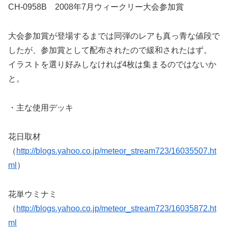
CH-0958B 2008年7月ウィークリー大会参加賞
大会参加賞が登場するまでは同弾のレアも真っ青な値段で
したが、参加賞として配布されたので緩和されたはず。
イラストを選り好みしなければ4枚は集まるのではないか
と。
・主な使用デッキ
花日取材
（
http://blogs.yahoo.co.jp/meteor_stream723/16035507.ht
ml
）
花単ウミナミ
（
http://blogs.yahoo.co.jp/meteor_stream723/16035872.ht
ml