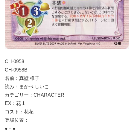
CH-0958
CH-0958B
名前：真壁 椎子
読み：まかべ しいこ
カテゴリー：CHARACTER
EX：花 1
コスト：花花
登場位置：
●－●