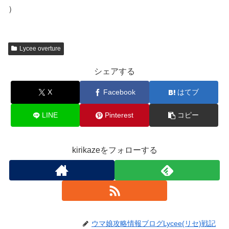
）
Lycee overture
シェアする
X
Facebook
はてブ
LINE
Pinterest
コピー
kirikazeをフォローする
ウマ娘攻略情報ブログLycee(リセ)戦記