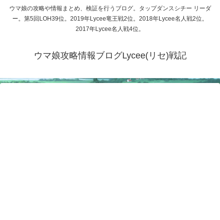
ウマ娘の攻略や情報まとめ、検証を行うブログ。タップダンスシチー リーダ
ー。第5回LOH39位。2019年Lycee竜王戦2位。2018年Lycee名人戦2位。
2017年Lycee名人戦4位。
ウマ娘攻略情報ブログLycee(リセ)戦記