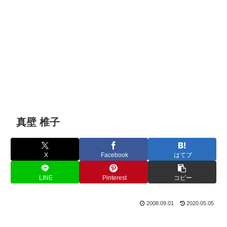
真壁 椎子
X
Facebook
はてブ
LINE
Pinterest
コピー
2008.09.01
2020.05.05