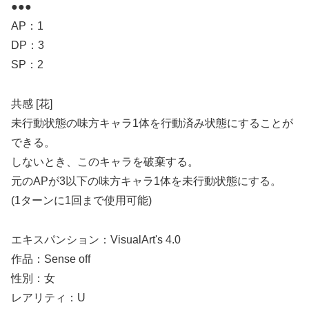
●●●
AP：1
DP：3
SP：2
共感 [花]
未行動状態の味方キャラ1体を行動済み状態にすることが
できる。
しないとき、このキャラを破棄する。
元のAPが3以下の味方キャラ1体を未行動状態にする。
(1ターンに1回まで使用可能)
エキスパンション：VisualArt's 4.0
作品：Sense off
性別：女
レアリティ：U