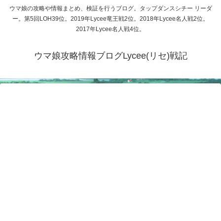
ウマ娘の攻略や情報まとめ、検証を行うブログ。タップダンスシチー リーダ
ー。第5回LOH39位。2019年Lycee竜王戦2位。2018年Lycee名人戦2位。
2017年Lycee名人戦4位。
ウマ娘攻略情報ブログLycee(リセ)戦記