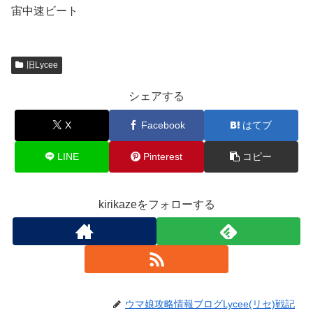
宙中速ビート
旧Lycee
シェアする
X
Facebook
はてブ
LINE
Pinterest
コピー
kirikazeをフォローする
ウマ娘攻略情報ブログLycee(リセ)戦記