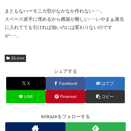
まともなハーモニカ型がなかなか作れない･･･。
スペース派手に埋めるから構築が難しい･･･いやまぁ適当
に入れてても引ければ強いのには変わりないのです
が･･･。
旧Lycee
シェアする
X
Facebook
はてブ
LINE
Pinterest
コピー
kirikazeをフォローする