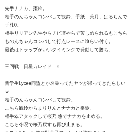
先手ナナカ、棗鈴。
相手のんちゃんコンバして観鈴、手紙、美月、はるちんで
手札0。
相手リリアン先生やらチビ凛やらで苦しめられるもこちら
ものんちゃんコンバして打点レースに喰らい付く。
最後はトラップがいいタイミングで発動して勝ち。
三回戦 日星カレイド ×
昔学生Lycee同盟とか名乗ってたヤツが帰ってきたらしい
ｗ
相手のんちゃんコンバして観鈴。
こちら観鈴からまりりんとナナカと棗鈴。
相手翠アタックして桜乃 悠でナナカを止める。
こちら令呪で桜乃戻すも再び止まる。