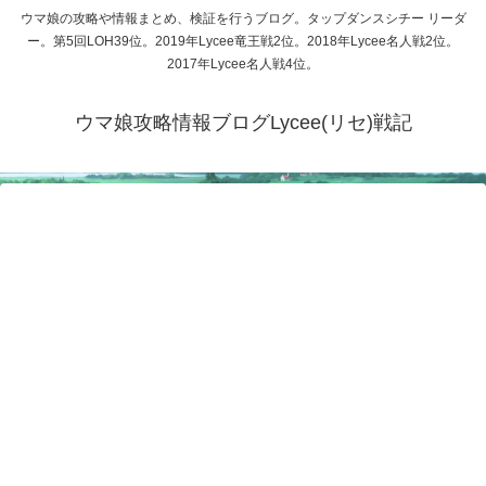
ウマ娘の攻略や情報まとめ、検証を行うブログ。タップダンスシチー リーダ
ー。第5回LOH39位。2019年Lycee竜王戦2位。2018年Lycee名人戦2位。
2017年Lycee名人戦4位。
ウマ娘攻略情報ブログLycee(リセ)戦記