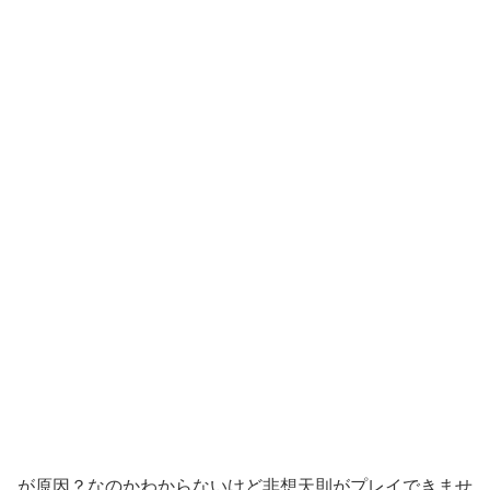
が原因？なのかわからないけど非想天則がプレイできませ