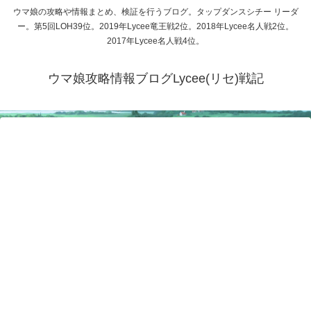
ウマ娘の攻略や情報まとめ、検証を行うブログ。タップダンスシチー リーダ
ー。第5回LOH39位。2019年Lycee竜王戦2位。2018年Lycee名人戦2位。
2017年Lycee名人戦4位。
ウマ娘攻略情報ブログLycee(リセ)戦記