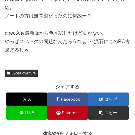
ぬ。
ノートの方は無問題だったのに何故ー？
directXも最新版から色々試したけど動かない。
やっぱスペックの問題なんだろうなぁ･･･流石にこのPC古
過ぎるしｗ
Lycee overture
シェアする
X
Facebook
はてブ
LINE
Pinterest
コピー
kirikazeをフォローする