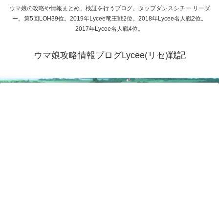
ウマ娘の攻略や情報まとめ、検証を行うブログ。タップダンスシチー リーダ
ー。第5回LOH39位。2019年Lycee竜王戦2位。2018年Lycee名人戦2位。
2017年Lycee名人戦4位。
ウマ娘攻略情報ブログLycee(リセ)戦記