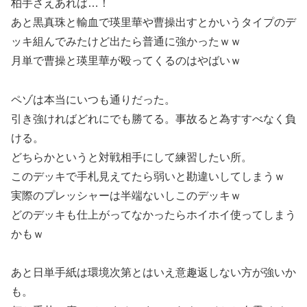
柏手さえあれば…！
あと黒真珠と輸血で瑛里華や曹操出すとかいうタイプのデ
ッキ組んでみたけど出たら普通に強かったｗｗ
月単で曹操と瑛里華が殴ってくるのはやばいｗ
ペゾは本当にいつも通りだった。
引き強ければどれにでも勝てる。事故ると為すすべなく負
ける。
どちらかというと対戦相手にして練習したい所。
このデッキで手札見えてたら弱いと勘違いしてしまうｗ
実際のプレッシャーは半端ないしこのデッキｗ
どのデッキも仕上がってなかったらホイホイ使ってしまう
かもｗ
あと日単手紙は環境次第とはいえ意趣返しない方が強いか
も。