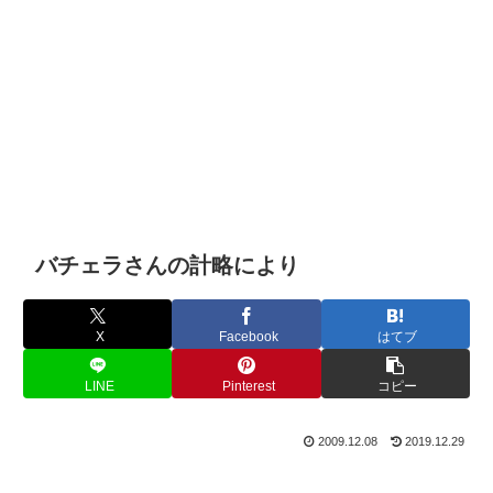
バチェラさんの計略により
X
Facebook
はてブ
LINE
Pinterest
コピー
2009.12.08
2019.12.29