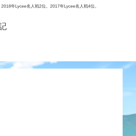
8年Lycee名人戦2位。2017年Lycee名人戦4位。
記