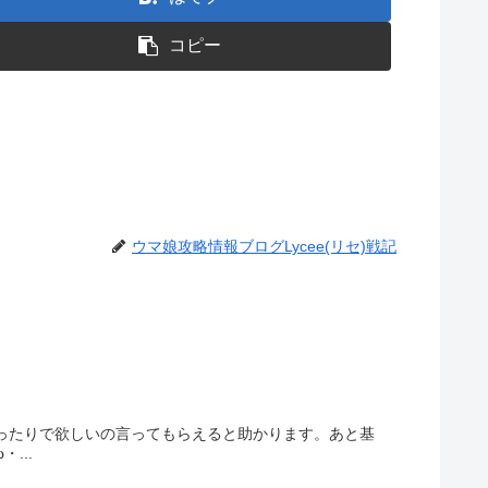
コピー
ウマ娘攻略情報ブログLycee(リセ)戦記
かったりで欲しいの言ってもらえると助かります。あと基
...