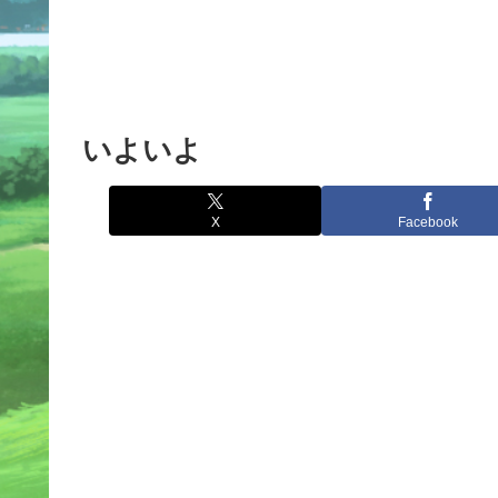
いよいよ
X
Facebook