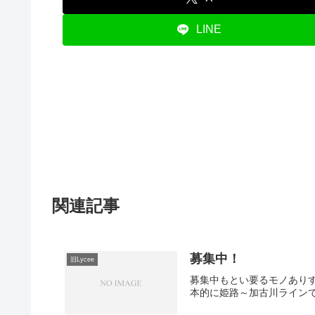
LINE
関連記事
募集中！
旧Lycee
募集中もとい要るモノあり
本的に姫路～加古川ラインで会