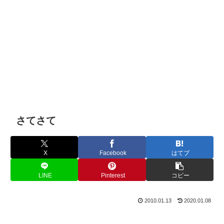
さてさて
X
Facebook
はてブ
LINE
Pinterest
コピー
2010.01.13
2020.01.08