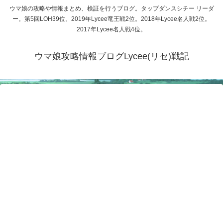
ウマ娘の攻略や情報まとめ、検証を行うブログ。タップダンスシチー リーダ
ー。第5回LOH39位。2019年Lycee竜王戦2位。2018年Lycee名人戦2位。
2017年Lycee名人戦4位。
ウマ娘攻略情報ブログLycee(リセ)戦記