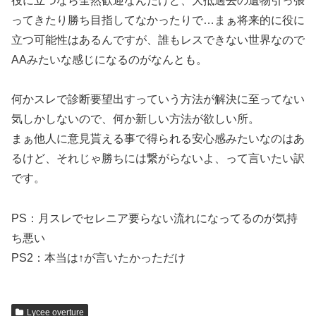
役に立つなら全然歓迎なんだけど、大抵過去の遺物引っ張
ってきたり勝ち目指してなかったりで…まぁ将来的に役に
立つ可能性はあるんですが、誰もレスできない世界なので
AAみたいな感じになるのがなんとも。
何かスレで診断要望出すっていう方法が解決に至ってない
気しかしないので、何か新しい方法が欲しい所。
まぁ他人に意見貰える事で得られる安心感みたいなのはあ
るけど、それじゃ勝ちには繋がらないよ、って言いたい訳
です。
PS：月スレでセレニア要らない流れになってるのが気持
ち悪い
PS2：本当は↑が言いたかっただけ
Lycee overture