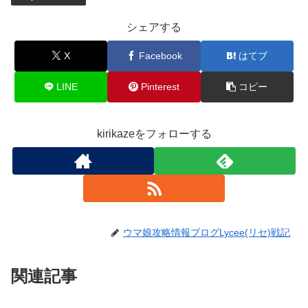
シェアする
X
Facebook
はてブ
LINE
Pinterest
コピー
kirikazeをフォローする
ウマ娘攻略情報ブログLycee(リセ)戦記
関連記事