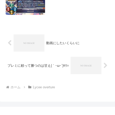
動画にしたいくらいに
プレミに頼って勝つのは甘え(｀･ω･´)ｷﾘｯ
ホーム
Lycee overture