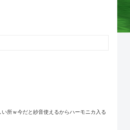
しい所ｗ今だと紗音使えるからハーモニカ入る