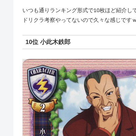
いつも通りランキング形式で10枚ほど紹介し
ドリクラ考察やってないので久々な感じです
10位 小此木鉄郎