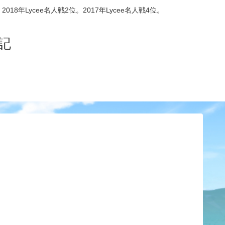
8年Lycee名人戦2位。2017年Lycee名人戦4位。
記