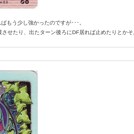
ばもう少し強かったのですが･･･。
突破させたり、出たターン後ろにDF居れば止めたりとか