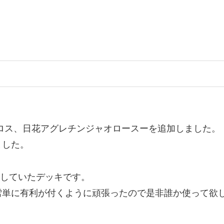
ロス、日花アグレチンジャオロースーを追加しました。
ました。
整していたデッキです。
雪単に有利が付くように頑張ったので是非誰か使って欲