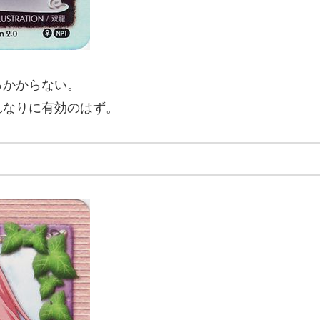
っかからない。
れなりに有効のはず。