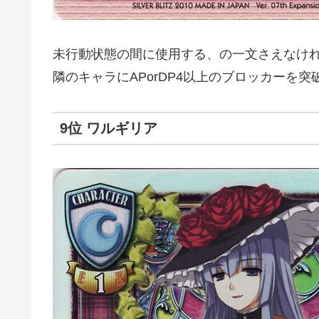
未行動状態の間に使用する、の一文さえなけれ
隣のキャラにAPorDP4以上のブロッカーを
9位 ワルギリア