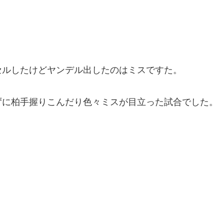
セルしたけどヤンデル出したのはミスですた。
ずに柏手握りこんだり色々ミスが目立った試合でした。