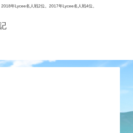
8年Lycee名人戦2位。2017年Lycee名人戦4位。
記