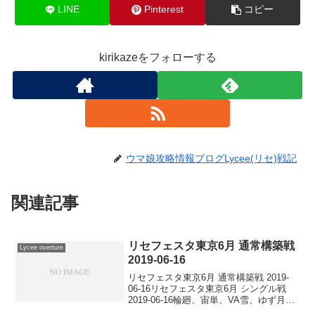
LINE
Pinterest
コピー
kirikazeをフォローする
ウマ娘攻略情報ブログLycee(リセ)戦記
関連記事
リセフェスタ東京6月 通常構築戦
Lycee overture
2019-06-16
リセフェスタ東京6月 通常構築戦 2019-
06-16リセフェスタ東京6月 シングル戦
2019-06-16輪廻、宙単、VA雪、ゆず月、
ゆず花、移動日単と綺麗にデッキが散り