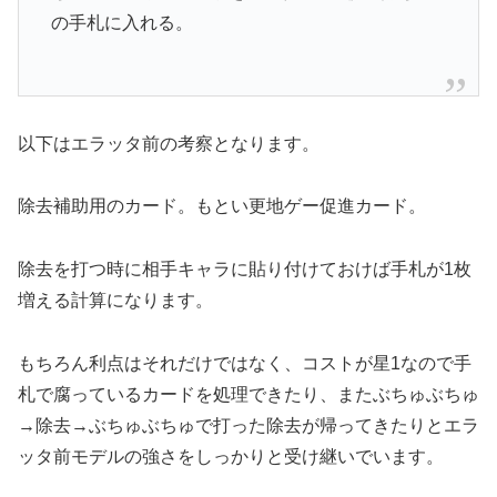
の手札に入れる。
以下はエラッタ前の考察となります。
除去補助用のカード。もとい更地ゲー促進カード。
除去を打つ時に相手キャラに貼り付けておけば手札が1枚
増える計算になります。
もちろん利点はそれだけではなく、コストが星1なので手
札で腐っているカードを処理できたり、またぶちゅぶちゅ
→除去→ぶちゅぶちゅで打った除去が帰ってきたりとエラ
ッタ前モデルの強さをしっかりと受け継いでいます。