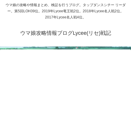
ウマ娘の攻略や情報まとめ、検証を行うブログ。タップダンスシチー リーダ
ー。第5回LOH39位。2019年Lycee竜王戦2位。2018年Lycee名人戦2位。
2017年Lycee名人戦4位。
ウマ娘攻略情報ブログLycee(リセ)戦記