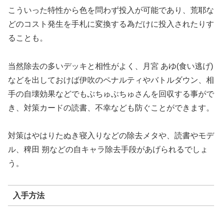
こういった特性から色を問わず投入が可能であり、荒耶な
どのコスト発生を手札に変換する為だけに投入されたりす
ることも。
当然除去の多いデッキと相性がよく、月宮 あゆ(食い逃げ)
などを出しておけば伊吹のペナルティやバトルダウン、相
手の自壊効果などでもぶちゅぶちゅさんを回収する事がで
き、対策カードの読書、不幸なども防ぐことができます。
対策はやはりたぬき寝入りなどの除去メタや、読書やモデ
ル、稗田 朔などの自キャラ除去手段があげられるでしょ
う。
入手方法