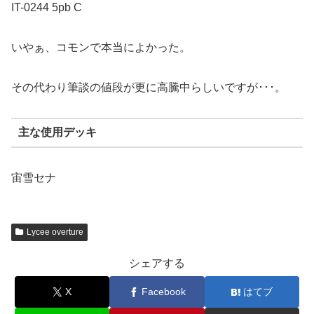
IT-0244 5pb C
いやぁ、コモンで本当によかった。
その代わり筆談の値段が更に高騰中らしいですが･･･。
主な使用デッキ
宙雪セナ
Lycee overture
シェアする
X
Facebook
はてブ