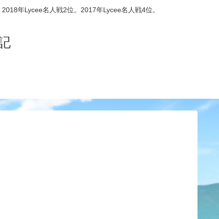
8年Lycee名人戦2位。2017年Lycee名人戦4位。
記