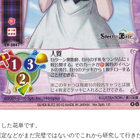
とした花単です。
選定などがまだ完璧ではないのでこれから研究して行き