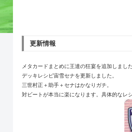
更新情報
メタカードまとめに王達の狂宴を追加しまし
デッキレシピ宙雪セナを更新しました。
三世村正＋助手＋セナはかなりガチ。
対ビートが本当に楽になります。具体的なレ