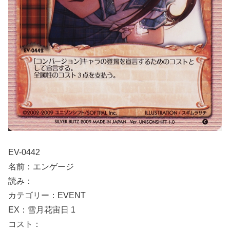
EV-0442
名前：エンゲージ
読み：
カテゴリー：EVENT
EX：雪月花宙日 1
コスト：