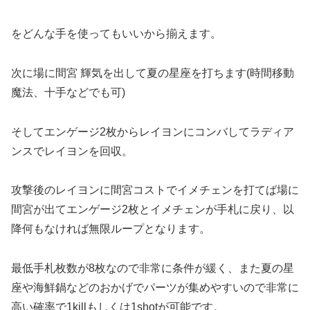
をどんな手を使ってもいいから揃えます。
次に場に間宮 輝気を出して夏の星座を打ちます(時間移動
魔法、十手などでも可)
そしてエンゲージ2枚からレイヨンにコンバしてラディア
ンスでレイヨンを回収。
攻撃後のレイヨンに間宮コストでイメチェンを打てば場に
間宮が出てエンゲージ2枚とイメチェンが手札に戻り、以
降何もなければ無限ループとなります。
最低手札枚数が8枚なので非常に条件が緩く、また夏の星
座や海鮮鍋などのおかげでパーツが集めやすいので非常に
高い確率で1killもしくは1shotが可能です。