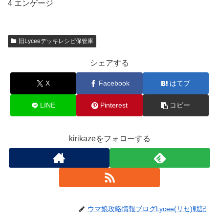
4 エンゲージ
旧Lyceeデッキレシピ保管庫
シェアする
X
Facebook
はてブ
LINE
Pinterest
コピー
kirikazeをフォローする
ウマ娘攻略情報ブログLycee(リセ)戦記