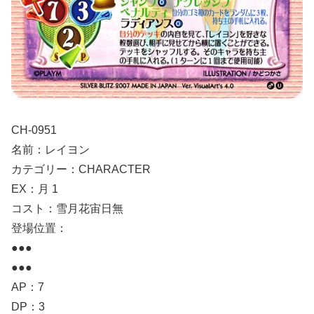
CH-0951
名前：レイヨン
カテゴリー：CHARACTER
EX：月 1
コスト：雪月花宙日無
登場位置：
●●●
●●●
AP：7
DP：3