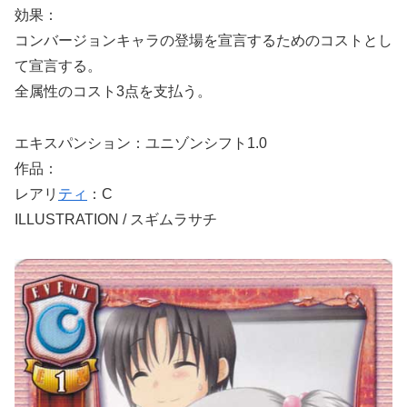
効果：
コンバージョンキャラの登場を宣言するためのコストとし
て宣言する。
全属性のコスト3点を支払う。
エキスパンション：ユニゾンシフト1.0
作品：
レアリ
ティ
：C
ILLUSTRATION / スギムラサチ