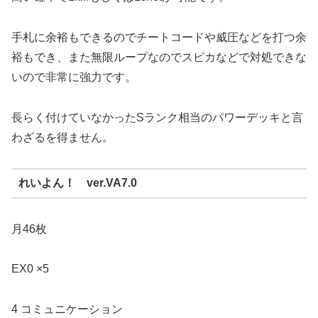
手札に余裕もできるのでチートコードや威圧などを打つ余
裕もでき、また無限ループなのでスピカなどで対処できな
いので非常に強力です。
長らく付けていなかったSランク相当のパワーデッキと言
わざるを得ません。
れいよん！ ver.VA7.0
月46枚
EX0 ×5
4 コミュニケーション