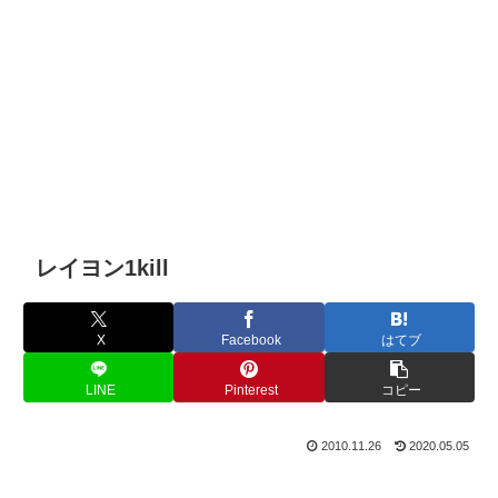
レイヨン1kill
X
Facebook
はてブ
LINE
Pinterest
コピー
2010.11.26
2020.05.05