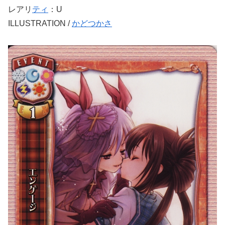
レアリ
ティ
：U
ILLUSTRATION /
かどつかさ