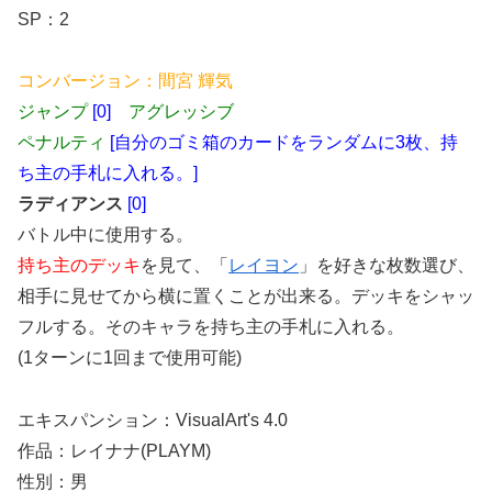
SP：2
コンバージョン：間宮 輝気
ジャンプ
[0]
アグレッシブ
ペナルティ
[自分のゴミ箱のカードをランダムに3枚、持
ち主の手札に入れる。]
ラディアンス
[0]
バトル中に使用する。
持ち主のデッキ
を見て、「
レイヨン
」を好きな枚数選び、
相手に見せてから横に置くことが出来る。デッキをシャッ
フルする。そのキャラを持ち主の手札に入れる。
(1ターンに1回まで使用可能)
エキスパンション：VisualArt's 4.0
作品：レイナナ(PLAYM)
性別：男