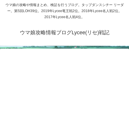
ウマ娘の攻略や情報まとめ、検証を行うブログ。タップダンスシチー リーダ
ー。第5回LOH39位。2019年Lycee竜王戦2位。2018年Lycee名人戦2位。
2017年Lycee名人戦4位。
ウマ娘攻略情報ブログLycee(リセ)戦記