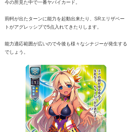
今の所見た中で一番ヤバイカード。
荊軻が出たターンに能力を起動出来たり、SRエリザベー
トがアグレッシブで5点入れてきたりします。
能力適応範囲が広いので今後も様々なシナジーが発生する
でしょう。