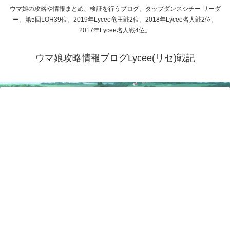
ウマ娘の攻略や情報まとめ、検証を行うブログ。タップダンスシチー リーダ
ー。第5回LOH39位。2019年Lycee竜王戦2位。2018年Lycee名人戦2位。
2017年Lycee名人戦4位。
ウマ娘攻略情報ブログLycee(リセ)戦記