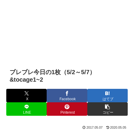
ブレブレ今日の1枚（5/2～5/7）
&tocage1~2
X
Facebook
はてブ
LINE
Pinterest
コピー
2017.05.07
2020.05.05