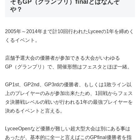
そもGP（グランプリ）finalとはなんぞ
や？
2005年～2014年まで計10回行われたLyceeの1年を締めく
くるイベント。
店舗予選大会の優勝者が参加できる大会がいわゆる
GP（グランプリ）で、開催形態はフェスタとほぼ一緒。
GP1st、GP2nd、GP3rdの優勝者、もしくは1敗ライン以
上のプレイヤーのみが参加出来たため、1回戦からフェス
タ決勝戦レベルの戦いが行われる1年の最強プレイヤーを
決めるイベントと言える。
LyceeOpenなど優勝が難しい超大型大会は別にある事は
あったが、基本的に全一と言えばこのGPfinal優勝者を指