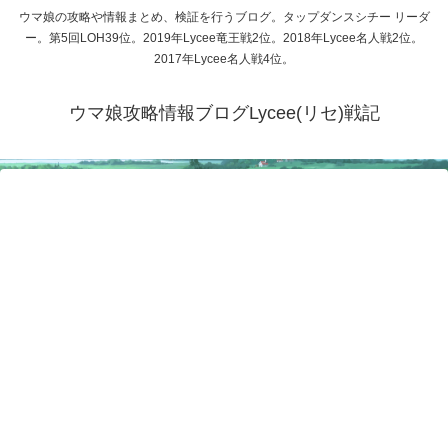
ウマ娘の攻略や情報まとめ、検証を行うブログ。タップダンスシチー リーダ
ー。第5回LOH39位。2019年Lycee竜王戦2位。2018年Lycee名人戦2位。
2017年Lycee名人戦4位。
ウマ娘攻略情報ブログLycee(リセ)戦記