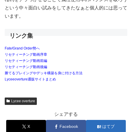
という中々面白い試みをしてきたなぁと個人的には思って
います。
リンク集
Fate/Grand Order勢へ
リセティーチング動画序章
リセティーチング動画前編
リセティーチング動画後編
勝てるプレイングやデッキ構築を身に付ける方法
Lyceeoverture通販サイトまとめ
Lycee overture
シェアする
X
Facebook
はてブ