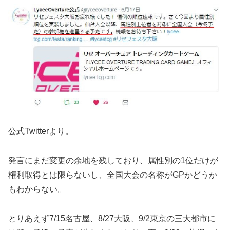
公式Twitterより。
発言にまだ変更の余地を残しており、属性別の1位だけが
権利取得とは限らないし、全国大会の名称がGPかどうか
もわからない。
とりあえず7/15名古屋、8/27大阪、9/2東京の三大都市に