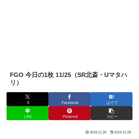
FGO 今日の1枚 11/25（SR北斎・Uマタハ
リ）
X
Facebook
はてブ
LINE
Pinterest
コピー
2018.11.26
2019.12.29