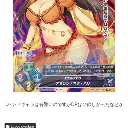
1ハンドキャラは有難いのですがDPは２欲しかったなとか
Lycee overture