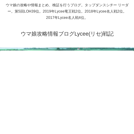
ウマ娘の攻略や情報まとめ、検証を行うブログ。タップダンスシチー リーダ
ー。第5回LOH39位。2019年Lycee竜王戦2位。2018年Lycee名人戦2位。
2017年Lycee名人戦4位。
ウマ娘攻略情報ブログLycee(リセ)戦記