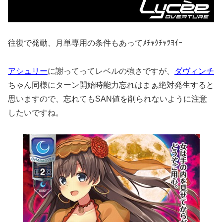
往復で発動、月単専用の条件もあってﾒﾁｬｸﾁｬﾂﾖｲｰ
アシュリー
に謝ってってレベルの強さですが、
ダヴィンチ
ちゃん同様にターン開始時能力忘れはまぁ絶対発生すると
思いますので、忘れてもSAN値を削られないように注意
したいですね。