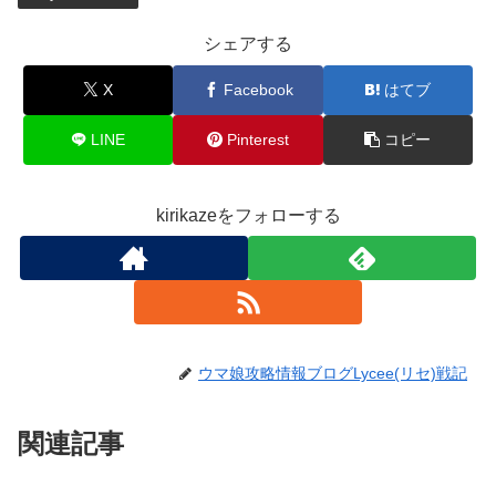
シェアする
X
Facebook
はてブ
LINE
Pinterest
コピー
kirikazeをフォローする
ウマ娘攻略情報ブログLycee(リセ)戦記
関連記事