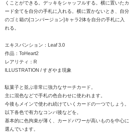
くことができる。デッキをシャッフルする。横に置いたカ
ード全てを自分の手札に入れる。横に置かないとき、自分
のゴミ箱の[コンバージョン]キャラ2体を自分の手札に入
れる。
エキスパンション：Leaf 3.0
作品：ToHeart2
レアリティ：R
ILLUSTRATION / すぎやま現象
駄菓子と並ぶ非常に強力なサーチカード。
主に混色などで手札の色合わせに使われます。
今後もメインで使われ続けていくカードの一つでしょう。
以下各色で有力なコンバ後などを。
基本的に色拘束が薄く、カードパワーが高いものを中心に
選んでいます。