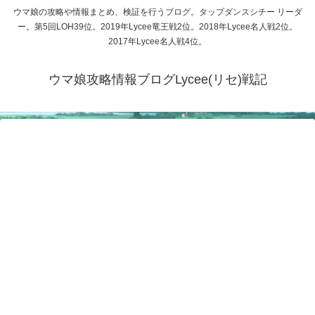
ウマ娘の攻略や情報まとめ、検証を行うブログ。タップダンスシチー リーダ
ー。第5回LOH39位。2019年Lycee竜王戦2位。2018年Lycee名人戦2位。
2017年Lycee名人戦4位。
ウマ娘攻略情報ブログLycee(リセ)戦記