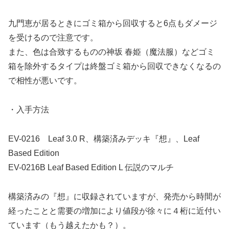
九門恵が居るときにゴミ箱から回収すると6点もダメージ
を受けるので注意です。
また、色は合致するものの神坂 春姫（魔法服）などゴミ
箱を除外するタイプは終盤ゴミ箱から回収できなくなるの
で相性が悪いです。
・入手方法
EV-0216 Leaf 3.0 R、構築済みデッキ『想』、Leaf
Based Edition
EV-0216B Leaf Based Edition L 伝説のマルチ
構築済みの『想』に収録されていますが、発売から時間が
経ったことと需要の増加により値段が徐々に４桁に近付い
ています（もう越えたかも？）。