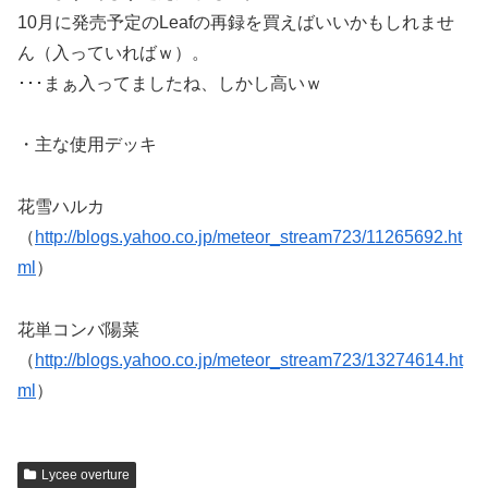
10月に発売予定のLeafの再録を買えばいいかもしれませ
ん（入っていればｗ）。
･･･まぁ入ってましたね、しかし高いｗ
・主な使用デッキ
花雪ハルカ
（
http://blogs.yahoo.co.jp/meteor_stream723/11265692.ht
ml
）
花単コンバ陽菜
（
http://blogs.yahoo.co.jp/meteor_stream723/13274614.ht
ml
）
Lycee overture