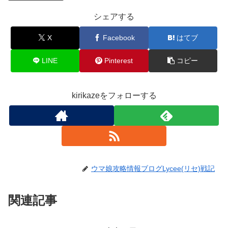
シェアする
X
Facebook
はてブ
LINE
Pinterest
コピー
kirikazeをフォローする
ウマ娘攻略情報ブログLycee(リセ)戦記
関連記事