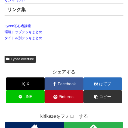
リンネ（SR）
リンク集
Lycee初心者講座
環境トップデッキまとめ
タイトル別デッキまとめ
Lycee overture
シェアする
X
Facebook
はてブ
LINE
Pinterest
コピー
kirikazeをフォローする