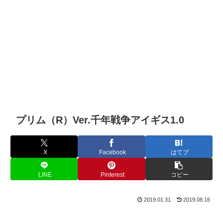
プリム（R）Ver.千年戦争アイギス1.0
X
Facebook
はてブ
LINE
Pinterest
コピー
2019.01.31
2019.08.16