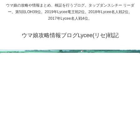
ウマ娘の攻略や情報まとめ、検証を行うブログ。タップダンスシチー リーダ
ー。第5回LOH39位。2019年Lycee竜王戦2位。2018年Lycee名人戦2位。
2017年Lycee名人戦4位。
ウマ娘攻略情報ブログLycee(リセ)戦記