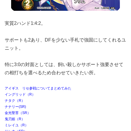
実質2ハンド1:4:2。
サポートも2あり、DFを少ない手札で強固にしてくれるユ
ニット。
特に3:0の対面としては、飼い殺しかサポート強要させて
の相打ちを選べるため合わせていきたい所。
アイギス リセ参戦についてまとめてみた
イングリッド（R）
ナタク（R）
ナナリー(SR)
金光聖菩（SR）
鬼刃姫（R）
ミレイユ（R）