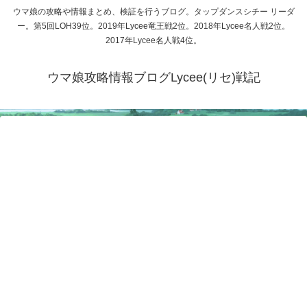
ウマ娘の攻略や情報まとめ、検証を行うブログ。タップダンスシチー リーダ
ー。第5回LOH39位。2019年Lycee竜王戦2位。2018年Lycee名人戦2位。
2017年Lycee名人戦4位。
ウマ娘攻略情報ブログLycee(リセ)戦記