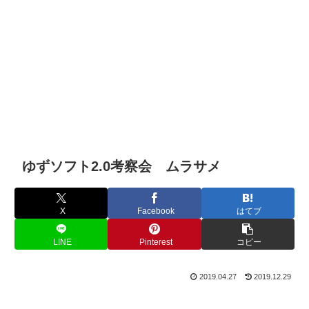
ゆずソフト2.0考察会 ムラサメ
X
Facebook
はてブ
LINE
Pinterest
コピー
2019.04.27
2019.12.29