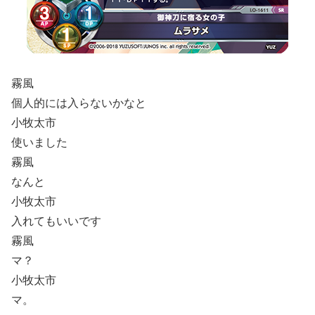
霧風
個人的には入らないかなと
小牧太市
使いました
霧風
なんと
小牧太市
入れてもいいです
霧風
マ？
小牧太市
マ。