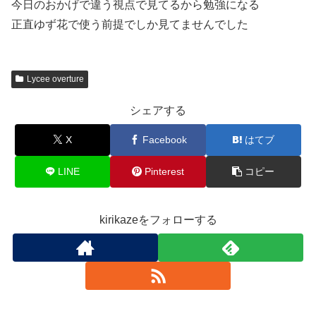
今日のおかげで違う視点で見てるから勉強になる
正直ゆず花で使う前提でしか見てませんでした
Lycee overture
シェアする
X
Facebook
はてブ
LINE
Pinterest
コピー
kirikazeをフォローする