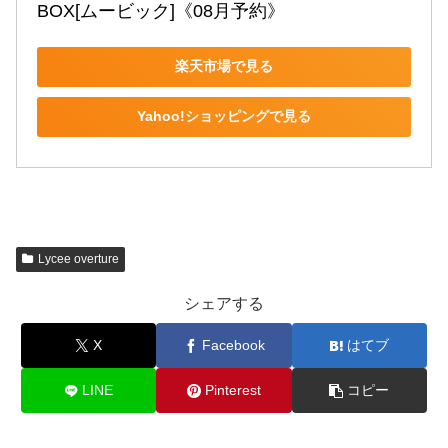
BOX[ムービック]《08月予約》
楽天市場で見る
Yahoo!ショッピングで見る
Lycee overture
シェアする
X
Facebook
はてブ
LINE
Pinterest
コピー