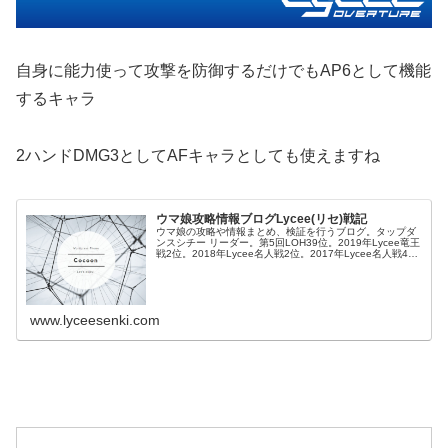
自身に能力使って攻撃を防御するだけでもAP6として機能
するキャラ
2ハンドDMG3としてAFキャラとしても使えますね
ウマ娘攻略情報ブログLycee(リセ)戦記
ウマ娘の攻略や情報まとめ、検証を行うブログ。タップダ
ンスシチー リーダー。第5回LOH39位。2019年Lycee竜王
戦2位。2018年Lycee名人戦2位。2017年Lycee名人戦4
位。
www.lyceesenki.com