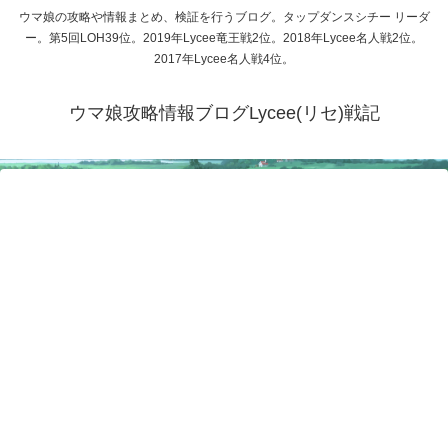
ウマ娘の攻略や情報まとめ、検証を行うブログ。タップダンスシチー リーダ
ー。第5回LOH39位。2019年Lycee竜王戦2位。2018年Lycee名人戦2位。
2017年Lycee名人戦4位。
ウマ娘攻略情報ブログLycee(リセ)戦記