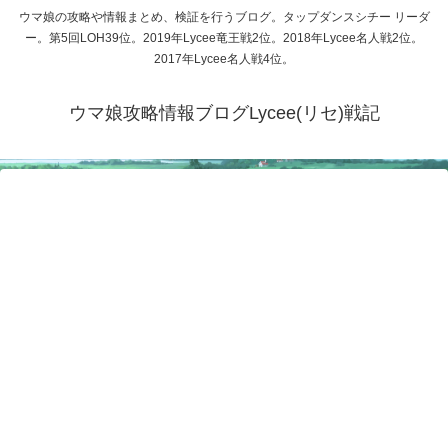
ウマ娘の攻略や情報まとめ、検証を行うブログ。タップダンスシチー リーダ
ー。第5回LOH39位。2019年Lycee竜王戦2位。2018年Lycee名人戦2位。
2017年Lycee名人戦4位。
ウマ娘攻略情報ブログLycee(リセ)戦記