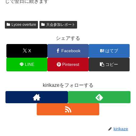
じで翌日に続きます
Lycee overture
大会参加レポート
シェアする
X
Facebook
はてブ
LINE
Pinterest
コピー
kirikazeをフォローする
kirikaze