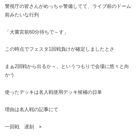
警視庁の皆さんがめっちゃ警備してて、ライブ前のドーム
前みたいな行列
「大嘗宮前60分待ちで～す」
この時点でフェスタ1回戦負けが確定しましたとさ
まぁ2回戦から出るか～、というつもりで会場に悠々と向
かう
使ったデッキは名人戦使用デッキ候補の日単
理由は名人戦の記事にて
一回戦 遅刻 ×