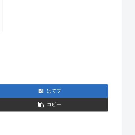
はてブ
コピー