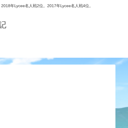
8年Lycee名人戦2位。2017年Lycee名人戦4位。
記