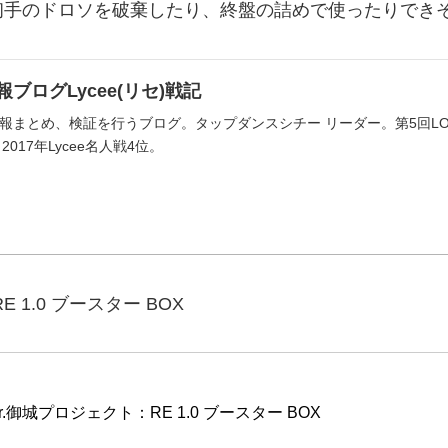
初手のドロソを破棄したり、終盤の詰めで使ったりでき
ブログLycee(リセ)戦記
まとめ、検証を行うブログ。タップダンスシチー リーダー。第5回LOH39位
2017年Lycee名人戦4位。
 1.0 ブースター BOX
.御城プロジェクト：RE 1.0 ブースター BOX