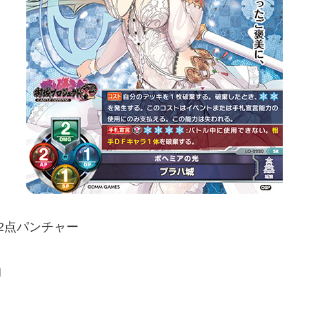
2点パンチャー
的