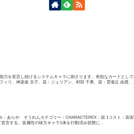
能力を宣言し続けるシステムキャラに刺さります。有効なカードとしては
フィリ、神楽坂 京子、花：ジュリアン、村田 千果、宙：雲雀丘 由貴、..
読み：あらや そうれんカテゴリー：CHARACTEREX：宙 1コスト：宙宙
宣言する。宙属性の味方キャラ1体を行動済み状態に...