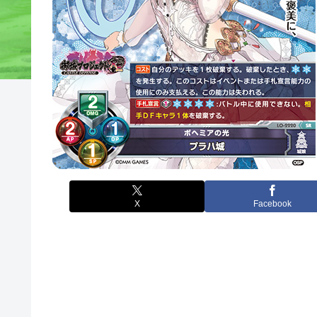
X
Facebook