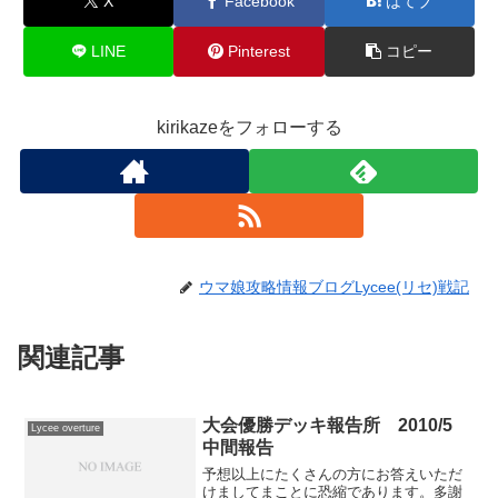
X
Facebook
はてブ
LINE
Pinterest
コピー
kirikazeをフォローする
ウマ娘攻略情報ブログLycee(リセ)戦記
関連記事
大会優勝デッキ報告所 2010/5
Lycee overture
中間報告
予想以上にたくさんの方にお答えいただ
けましてまことに恐縮であります。多謝