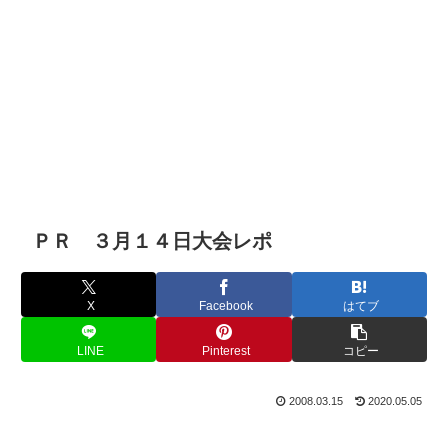
ＰＲ ３月１４日大会レポ
X
Facebook
はてブ
LINE
Pinterest
コピー
2008.03.15
2020.05.05