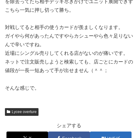
を除去ってたら相手デッキ尽きかけでユニット展開できず
こちら一気に押し切って勝ち。
対戦してると相手の使うカードが羨ましくなります。
ガイやら何があったんですやらカシューやら色々足りない
んで辛いですね。
近場にシングル売りしてくれる店がないのが痛いです。
ネットで注文販売しようと検索しても、店ごとにカードの
値段が一長一短あって手が出せません（＾＾；
そんな感じで。
Lycee overture
シェアする