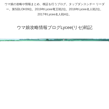
ウマ娘の攻略や情報まとめ、検証を行うブログ。タップダンスシチー リーダ
ー。第5回LOH39位。2019年Lycee竜王戦2位。2018年Lycee名人戦2位。
2017年Lycee名人戦4位。
ウマ娘攻略情報ブログLycee(リセ)戦記