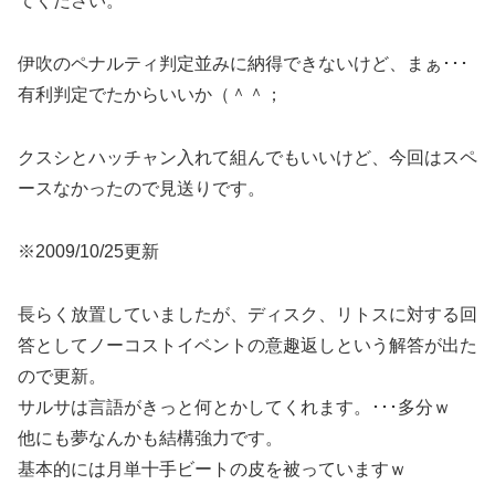
てください。
伊吹のペナルティ判定並みに納得できないけど、まぁ･･･
有利判定でたからいいか（＾＾；
クスシとハッチャン入れて組んでもいいけど、今回はスペ
ースなかったので見送りです。
※2009/10/25更新
長らく放置していましたが、ディスク、リトスに対する回
答としてノーコストイベントの意趣返しという解答が出た
ので更新。
サルサは言語がきっと何とかしてくれます。･･･多分ｗ
他にも夢なんかも結構強力です。
基本的には月単十手ビートの皮を被っていますｗ