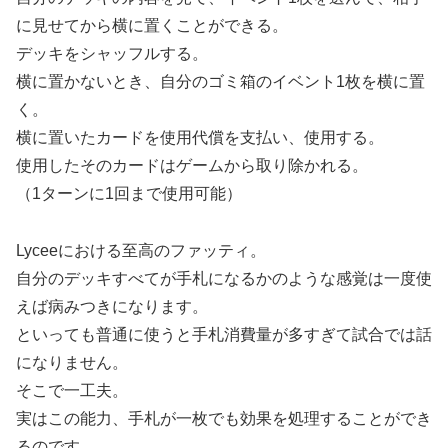
に見せてから横に置くことができる。
デッキをシャッフルする。
横に置かないとき、自分のゴミ箱のイベント1枚を横に置
く。
横に置いたカードを使用代償を支払い、使用する。
使用したそのカードはゲームから取り除かれる。
（1ターンに1回まで使用可能）
Lyceeにおける至高のファッティ。
自分のデッキすべてが手札になるかのような感覚は一度使
えば病みつきになります。
といっても普通に使うと手札消費量が多すぎて試合では話
になりません。
そこで一工夫。
実はこの能力、手札が一枚でも効果を処理することができ
るのです。