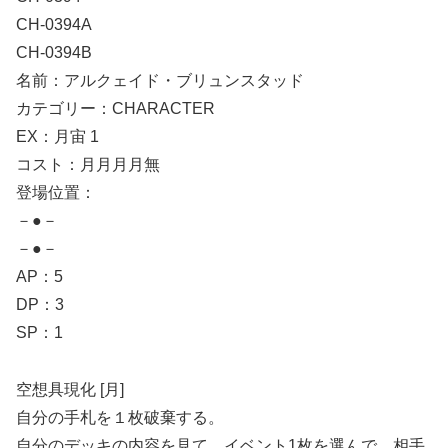
CH-0394A
CH-0394B
名前：アルクェイド・ブリュンスタッド
カテゴリー：CHARACTER
EX：月宙 1
コスト：月月月月無
登場位置：
－●－
－●－
AP：5
DP：3
SP：1
空想具現化 [月]
自分の手札を１枚破棄する。
自分のデッキの内容を見て、イベント1枚を選んで、相手