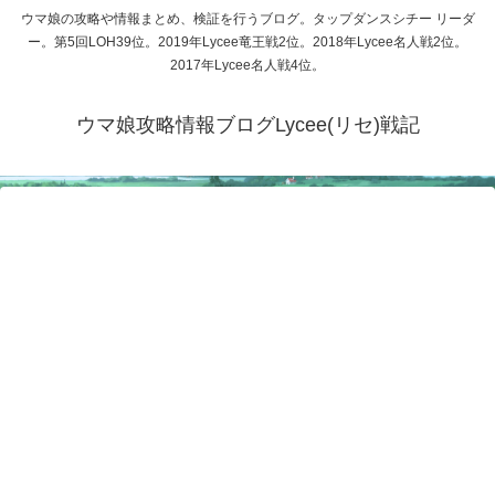
ウマ娘の攻略や情報まとめ、検証を行うブログ。タップダンスシチー リーダ
ー。第5回LOH39位。2019年Lycee竜王戦2位。2018年Lycee名人戦2位。
2017年Lycee名人戦4位。
ウマ娘攻略情報ブログLycee(リセ)戦記