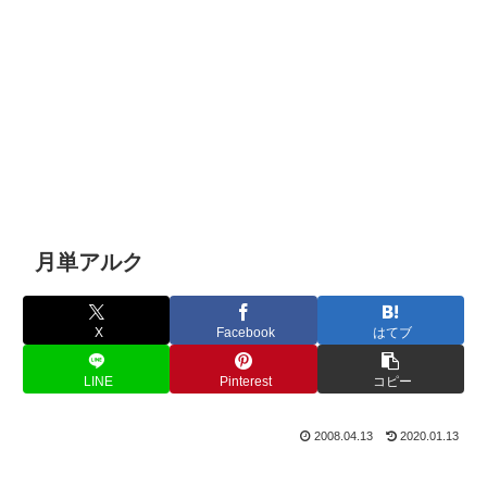
月単アルク
X
Facebook
はてブ
LINE
Pinterest
コピー
2008.04.13
2020.01.13