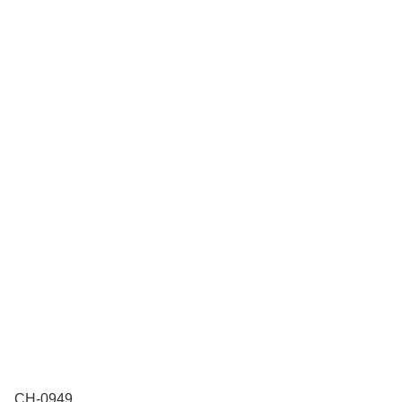
CH-0949