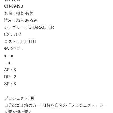
CH-0949B
名前：根良 有美
読み：ねら あるみ
カテゴリー：CHARACTER
EX：月 2
コスト：月月月月
登場位置：
●－●
－●－
AP：3
DP：2
SP：3
プロジェクト [月]
自分のゴミ箱のカード1枚を自分の「プロジェクト」カー
ド置き場に置く。