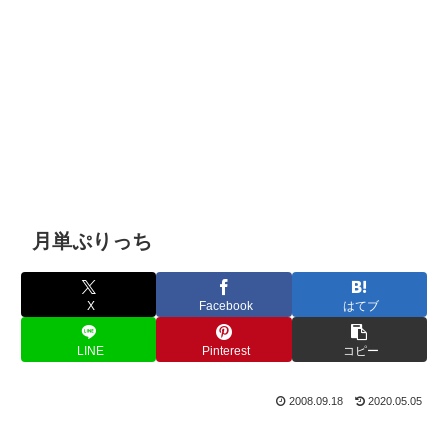
月単ぷりっち
X
Facebook
はてブ
LINE
Pinterest
コピー
2008.09.18
2020.05.05