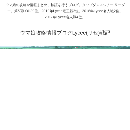
ウマ娘の攻略や情報まとめ、検証を行うブログ。タップダンスシチー リーダ
ー。第5回LOH39位。2019年Lycee竜王戦2位。2018年Lycee名人戦2位。
2017年Lycee名人戦4位。
ウマ娘攻略情報ブログLycee(リセ)戦記