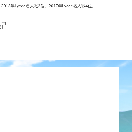
8年Lycee名人戦2位。2017年Lycee名人戦4位。
記