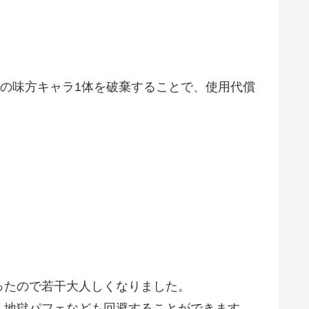
性の味方キャラ1体を破棄することで、使用代償
ったので若干大人しくなりました。
人地獄パフェなども回避することができます。