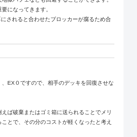
重要になってきます。
餌にされると合わせたブロッカーが腐るため合
、EX０ですので、相手のデッキを回復させな
例えば破棄またはゴミ箱に送られることでメリ
ることで、その分のコストが軽くなったと考え