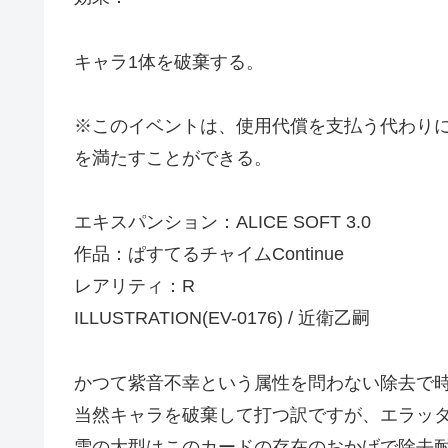
キャラ1体を破棄する。
※このイベントは、使用代償を支払う代わりに
を満たすことができる。
エキスパンション：ALICE SOFT 3.0
作品：ぱすてるチャイムContinue
レアリティ：R
ILLUSTRATION(EV-0176) / 近衛乙嗣
かつて紫音不幸という属性を問わない除去で
当然キャラを破棄して打つ訳ですが、エラッ
雪の大型はこのカードの存在のおかげで除去