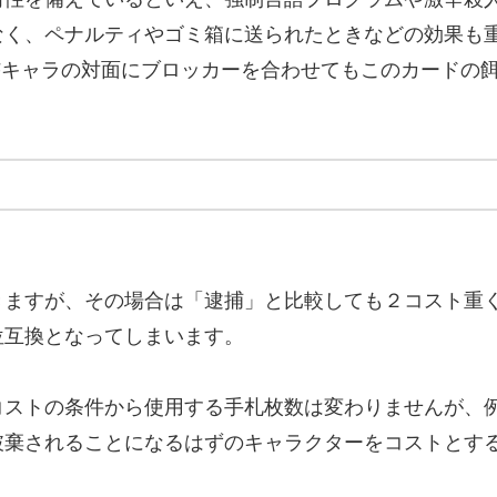
なく、ペナルティやゴミ箱に送られたときなどの効果も
Fキャラの対面にブロッカーを合わせてもこのカードの
きますが、その場合は「逮捕」と比較しても２コスト重く
位互換となってしまいます。
コストの条件から使用する手札枚数は変わりませんが、
破棄されることになるはずのキャラクターをコストとす