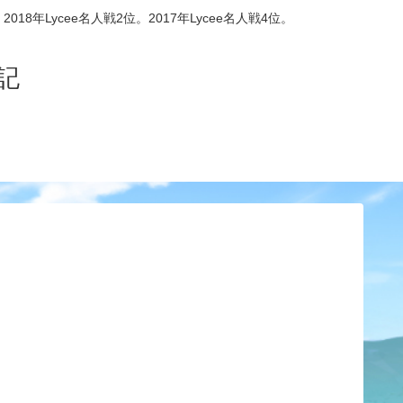
8年Lycee名人戦2位。2017年Lycee名人戦4位。
記