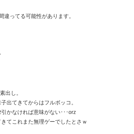
間違ってる可能性があります。
ン
O素出し。
椎子出てきてからはフルボッコ。
引かなければ意味がない･･･orz
てきてこれまた無理ゲーでしたとさｗ