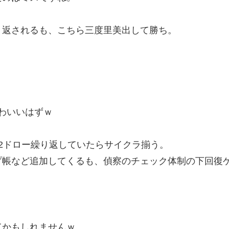
。
り返されるも、こちら三度里美出して勝ち。
かわいいはずｗ
2ドロー繰り返していたらサイクラ揃う。
プ帳など追加してくるも、偵察のチェック体制の下回復
てかもしれませんｗ