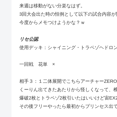
来週は移動がない分楽なはず。
3回大会出た時の恒例として以下の試合内容が
今度からメモつけようかな？ｗ
リセ公認
使用デッキ：シャイニング・トラペゾヘドロ
一回戦 花単 ×
相手３：１二体展開でこちらアーチャーZER
くーりん出てきたあたりから怪しくなって、
爆破2枚とトラペゾ2枚引いたはいいけど宙EX2
その後フリーやったら最初からプリンセス出