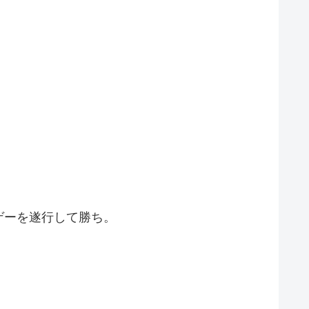
ゲーを遂行して勝ち。