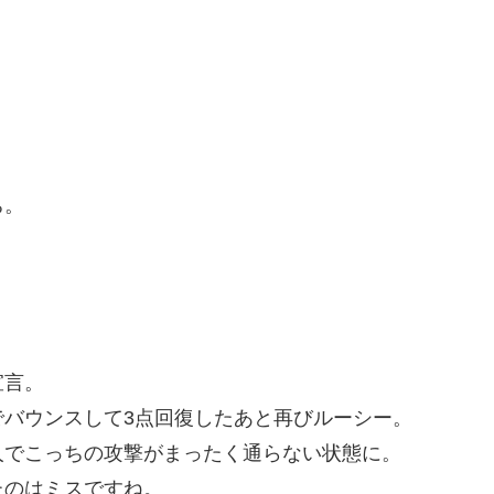
ち。
宣言。
バウンスして3点回復したあと再びルーシー。
人でこっちの攻撃がまったく通らない状態に。
たのはミスですね。