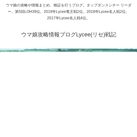
ウマ娘の攻略や情報まとめ、検証を行うブログ。タップダンスシチー リーダ
ー。第5回LOH39位。2019年Lycee竜王戦2位。2018年Lycee名人戦2位。
2017年Lycee名人戦4位。
ウマ娘攻略情報ブログLycee(リセ)戦記