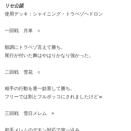
リセ公認
使用デッキ：シャイニング・トラペゾヘドロン
一回戦 月単 ○
順調にトラペゾ言えて勝ち。
尾行が付いた舞はやはりかなり強かった。
二回戦 雪花 ○
相手の行動を逐一妨害して勝ち。
フリーでは割とフルボッコにされましたけどｗ
三回戦 雪日メレム ×
初手メレムのデモン対応で突っ込み。