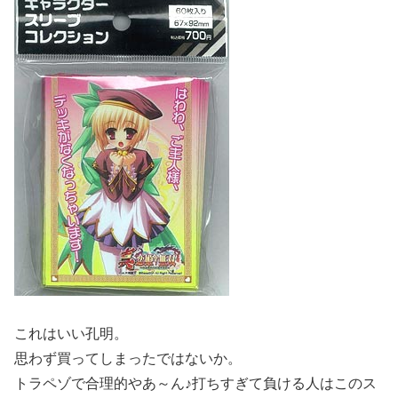
これはいい孔明。
思わず買ってしまったではないか。
トラペゾで合理的やあ～ん♪打ちすぎて負ける人はこのス