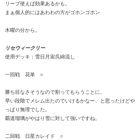
リーブ使えば効果あるかも。
まぁ個人的にはあわわの方がゴホンゴホン
木曜の分から。
リセウィークリー
使用デッキ：雪日月宙呉綿流し
一回戦 花単 ○
勝ち目なさそうなので割ってもらうことに。
早い段階でメレム出たのでいけるかなー、と思ったけどや
っぱり無理でした。
覇道瑠璃がやはり雪に対して強いですね。
二回戦 日星カレイド ○