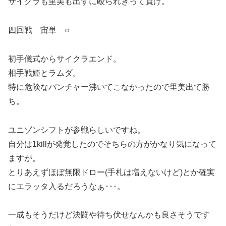
サイクラも里美も出ずに殴られきって負け。
四回戦 宙単 ○
初手儀式からサイクラエンド。
相手戦姫とラムダ。
特に危険なパンチャー沸いてこなかったので里美出て勝
ち。
ユニゾンシフトが参戦らしいですね。
自分は1killが発覚したのでそちらの方がかなり気になって
ますが。
とりあえずほぼ無限ドロー(手札は増えないけど)とか確実
にエラッタ入るだろうなぁ･･･。
一成もそうだけど決闘や待ち伏せなんかも良さそうです