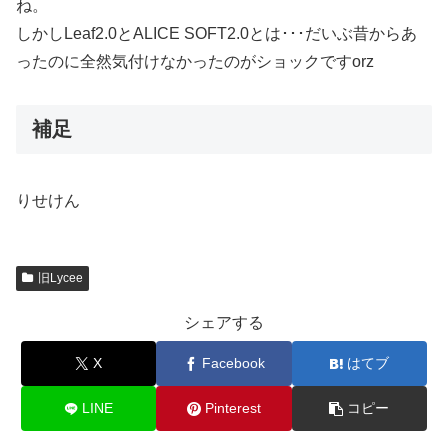
ね。
しかしLeaf2.0とALICE SOFT2.0とは･･･だいぶ昔からあ
ったのに全然気付けなかったのがショックですorz
補足
りせけん
旧Lycee
シェアする
X
Facebook
はてブ
LINE
Pinterest
コピー