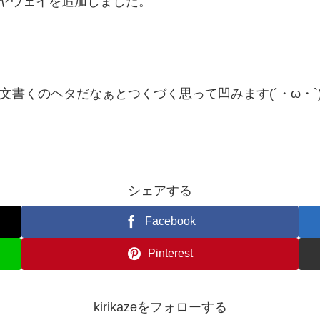
ハヤウェイを追加しました。
。
文書くのヘタだなぁとつくづく思って凹みます(´・ω・`
シェアする
Facebook
Pinterest
kirikazeをフォローする