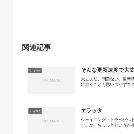
関連記事
そんな更新速度で大
旧Lycee
大丈夫だ、問題ない。更新情
に書くことも思いつかずネタ
エラッタ
旧Lycee
シャイニング・トラペゾヘ
す。が、ちょっとというか相