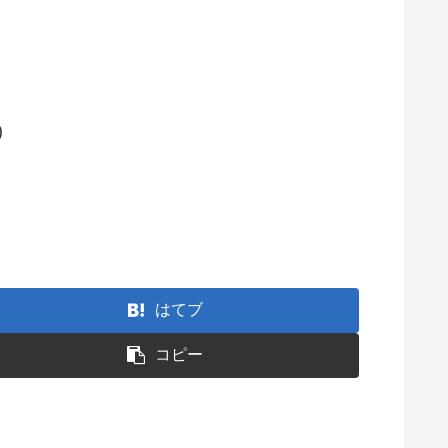
)
はてブ
コピー