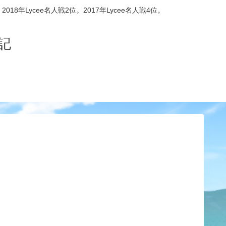
8年Lycee名人戦2位。2017年Lycee名人戦4位。
記