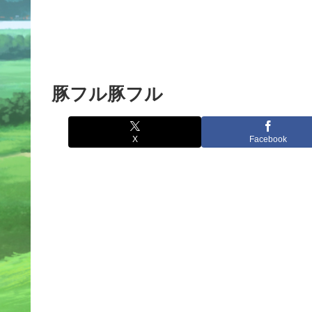
豚フル豚フル
X
Facebook