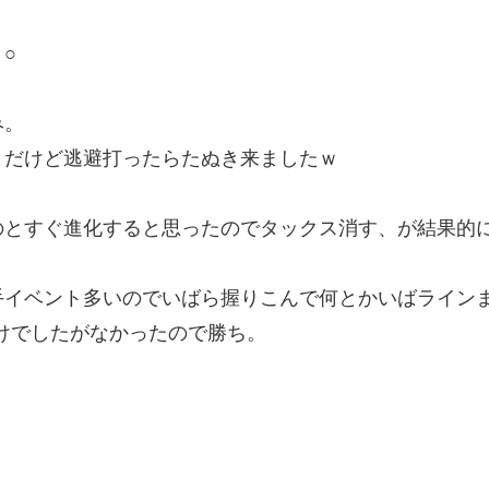
○
み。
うだけど逃避打ったらたぬき来ましたｗ
のとすぐ進化すると思ったのでタックス消す、が結果的
手イベント多いのでいばら握りこんで何とかいばライン
けでしたがなかったので勝ち。