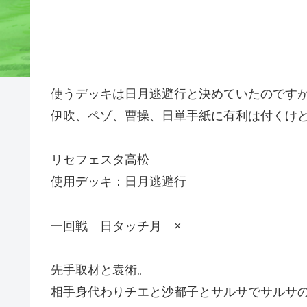
使うデッキは日月逃避行と決めていたのですが
伊吹、ペゾ、曹操、日単手紙に有利は付くけ
リセフェスタ高松
使用デッキ：日月逃避行
一回戦 日タッチ月 ×
先手取材と袁術。
相手身代わりチエと沙都子とサルサでサルサの