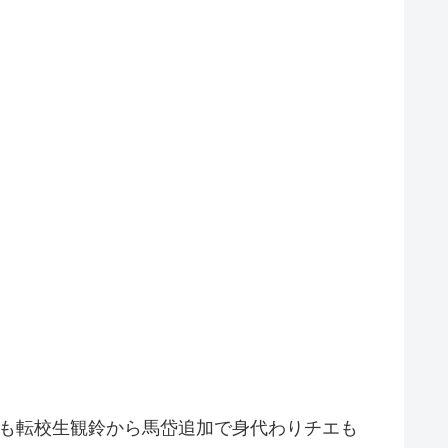
手も転校生観鈴から馬岱追加で身代わりチエも