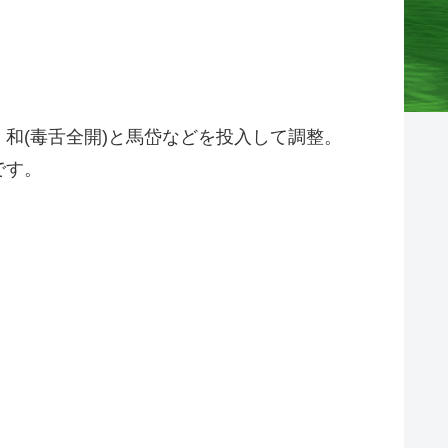
和(毒舌全開)と馬岱などを投入して調整。
です。