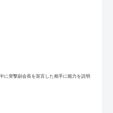
ル中に突撃副会長を宣言した相手に能力を説明