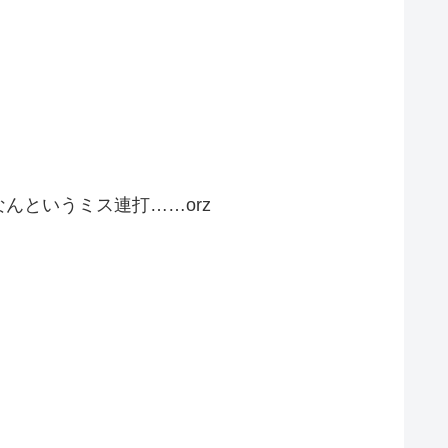
んというミス連打……orz