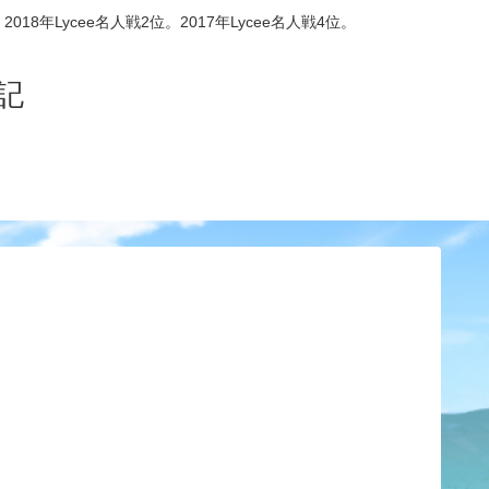
8年Lycee名人戦2位。2017年Lycee名人戦4位。
記