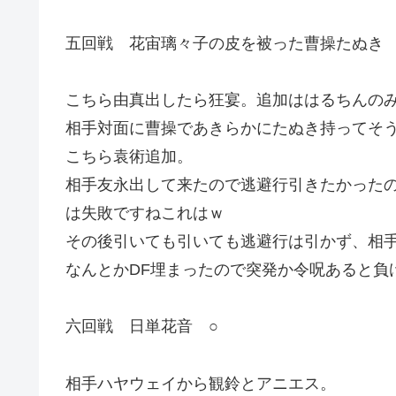
五回戦 花宙璃々子の皮を被った曹操たぬき 
こちら由真出したら狂宴。追加ははるちんの
相手対面に曹操であきらかにたぬき持ってそ
こちら袁術追加。
相手友永出して来たので逃避行引きたかった
は失敗ですねこれはｗ
その後引いても引いても逃避行は引かず、相
なんとかDF埋まったので突発か令呪あると負
六回戦 日単花音 ○
相手ハヤウェイから観鈴とアニエス。