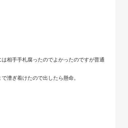
には相手手札腐ったのでよかったのですが普通
まで漕ぎ着けたので出したら懸命。