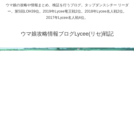
ウマ娘の攻略や情報まとめ、検証を行うブログ。タップダンスシチー リーダ
ー。第5回LOH39位。2019年Lycee竜王戦2位。2018年Lycee名人戦2位。
2017年Lycee名人戦4位。
ウマ娘攻略情報ブログLycee(リセ)戦記