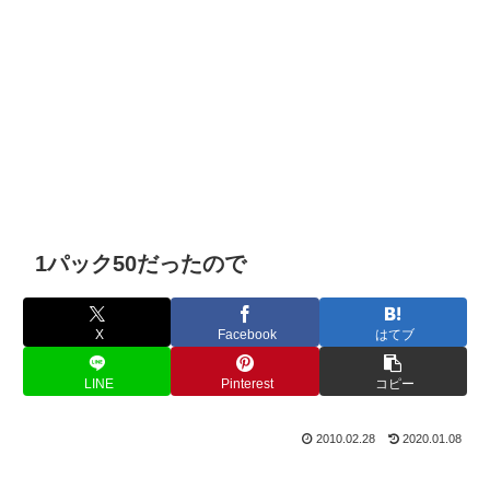
1パック50だったので
X
Facebook
はてブ
LINE
Pinterest
コピー
2010.02.28
2020.01.08