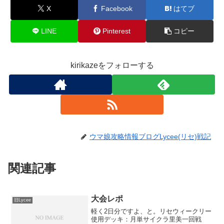
X
Facebook
はてブ
LINE
Pinterest
コピー
kirikazeをフォローする
ウマ娘攻略情報ブログLycee(リセ)戦記
関連記事
大会レポ
旧Lycee
軽く2日分ですよ、と。リセウィークリー
使用デッキ：月単サイクラ里美一回戦