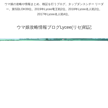
ウマ娘の攻略や情報まとめ、検証を行うブログ。タップダンスシチー リーダ
ー。第5回LOH39位。2019年Lycee竜王戦2位。2018年Lycee名人戦2位。
2017年Lycee名人戦4位。
ウマ娘攻略情報ブログLycee(リセ)戦記