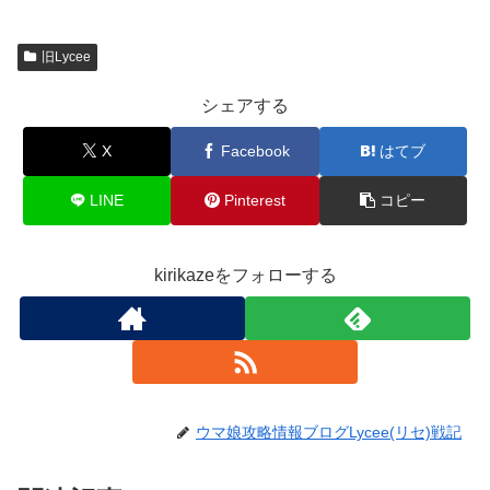
旧Lycee
シェアする
X
Facebook
はてブ
LINE
Pinterest
コピー
kirikazeをフォローする
ウマ娘攻略情報ブログLycee(リセ)戦記