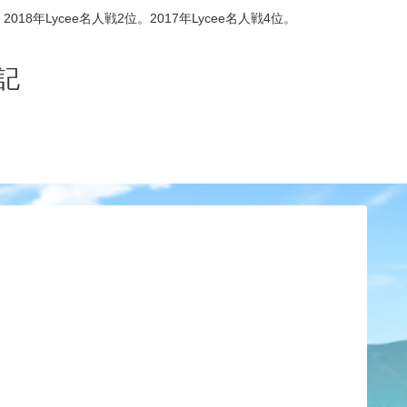
8年Lycee名人戦2位。2017年Lycee名人戦4位。
記