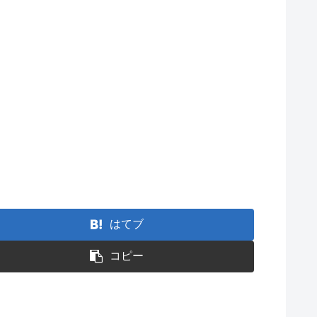
はてブ
コピー