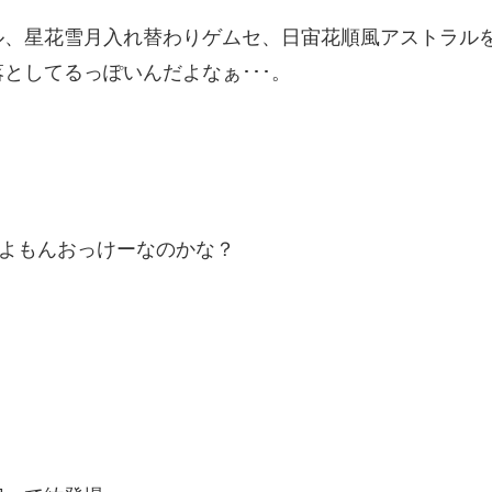
ル、星花雪月入れ替わりゲムセ、日宙花順風アストラル
としてるっぽいんだよなぁ･･･。
だよもんおっけーなのかな？