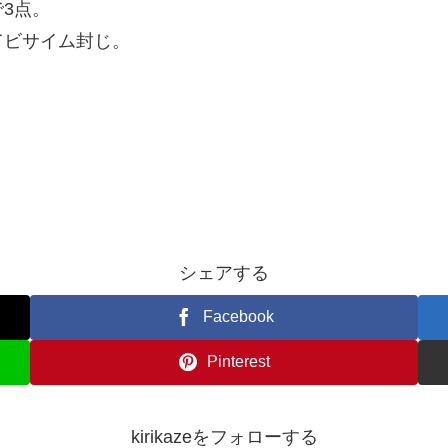
3点。
てビサイム封じ。
シェアする
Facebook
Pinterest
kirikazeをフォローする