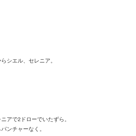
からシエル、セレニア。
ニアで2ドローでいたずら。
らパンチャーなく。