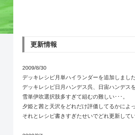
更新情報
2009/8/30
デッキレシピ月単ハイランダーを追加しまし
デッキレシピ日月ハンデス呉、日宙ハンデス
雪単伊吹選択肢多すぎて組むの難しい･･･。
夕姫と茜と天沢をどれだけ評価してるかによっ
それとレシピ書きすぎたせいでどれ更新してい