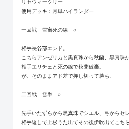
リセウィークリー
使用デッキ：月単ハイランダー
一回戦 雪宙死の線 ○
相手長谷部エンド。
こちらアンゼリカと黒真珠から秋蘭、黒真珠
相手エリチェと死の線で秋蘭破棄。
が、そのままアド差で押し切って勝ち。
二回戦 雪単 ○
先手いたずらから黒真珠でシエル、弓からセレ
相手返しで上杉うた出てその後伊吹出てこち