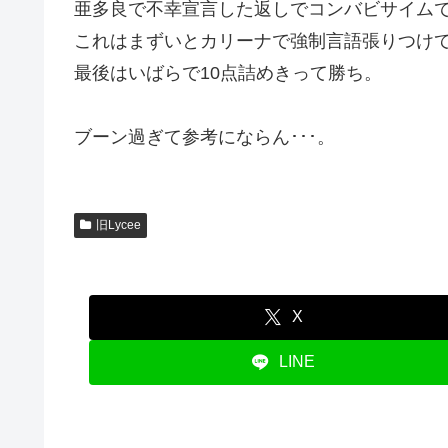
亜多良で不幸宣言した返しでコンバビサイムで
これはまずいとカリーナで強制言語張りつけ
最後はいばらで10点詰めきって勝ち。
ブーン過ぎて参考にならん･･･。
旧Lycee
X
LINE