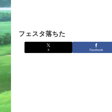
フェスタ落ちた
X
Facebook