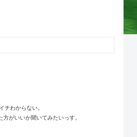
マイチわからない。
した方がいいか聞いてみたいっす。