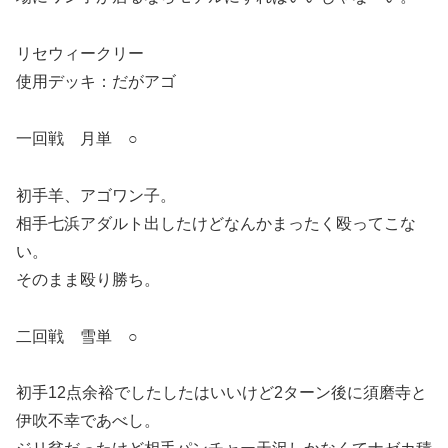
リセウィークリー
使用デッキ：だがアゴ
一回戦 月単 ○
初手羊、アゴワン子。
相手七浜アダルト出したけどなんかまったく殴ってこな
い。
そのまま殴り勝ち。
二回戦 雪単 ○
初手12点余裕でしたしたはいいけど2ターン後に須磨寺と
伊吹不幸であべし。