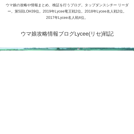
ウマ娘の攻略や情報まとめ、検証を行うブログ。タップダンスシチー リーダ
ー。第5回LOH39位。2019年Lycee竜王戦2位。2018年Lycee名人戦2位。
2017年Lycee名人戦4位。
ウマ娘攻略情報ブログLycee(リセ)戦記