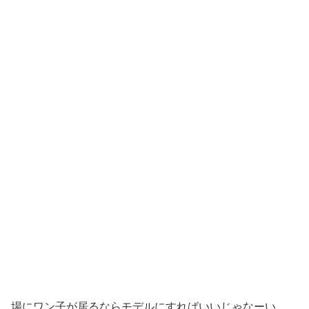
場にワン子が居るならモデルにすればいいじゃなーい。