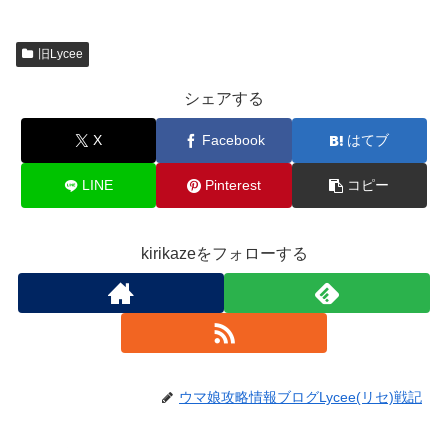
旧Lycee
シェアする
X
Facebook
はてブ
LINE
Pinterest
コピー
kirikazeをフォローする
ウマ娘攻略情報ブログLycee(リセ)戦記