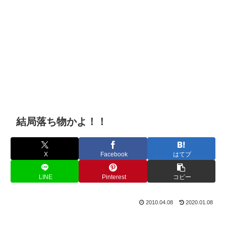
結局落ち物かよ！！
X
Facebook
はてブ
LINE
Pinterest
コピー
2010.04.08
2020.01.08