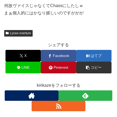
何故ヴァイスじゃなくてChaosにしたしｗ
まぁ個人的にはかなり嬉しいのですががが
Lycee overture
シェアする
X
Facebook
はてブ
LINE
Pinterest
コピー
kirikazeをフォローする