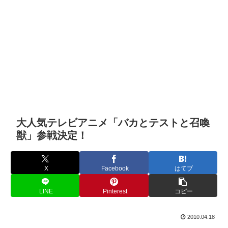
大人気テレビアニメ「バカとテストと召喚
獣」参戦決定！
X
Facebook
はてブ
LINE
Pinterest
コピー
2010.04.18