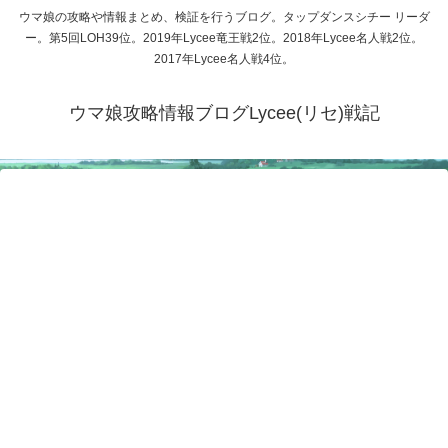
ウマ娘の攻略や情報まとめ、検証を行うブログ。タップダンスシチー リーダ
ー。第5回LOH39位。2019年Lycee竜王戦2位。2018年Lycee名人戦2位。
2017年Lycee名人戦4位。
ウマ娘攻略情報ブログLycee(リセ)戦記