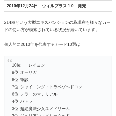
2010年12月24日 ウィルプラス 1.0 発売
214種という大型エキスパンションの為現在も様々なカー
ドの使い方が模索されている状況が続いています。
個人的に2010年を代表するカード10選は
10位
レイヨン
9位
オーリガ
8位
筆談
7位
シャイニング・トラペゾヘドロン
6位
テラーのマテリアル
4位
バトラ
3位
超絶魔法少女ユメドリーム
2位
ジュリアン・メリーウッド