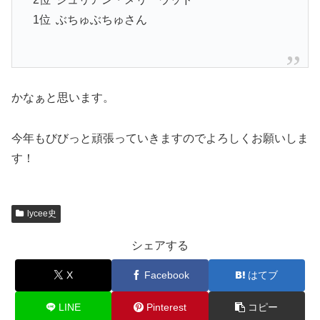
1位
ぶちゅぶちゅさん
かなぁと思います。
今年もびびっと頑張っていきますのでよろしくお願いしま
す！
lycee史
シェアする
X
Facebook
はてブ
LINE
Pinterest
コピー