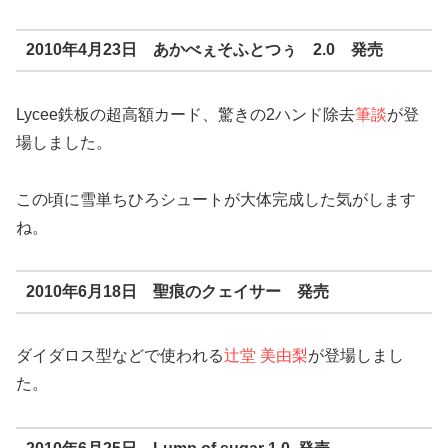
2010年4月23日 あかべぇそふとつぅ 2.0 発売
Lycee鉄板の超高額カード、驚きの2ハンド除去
筆談
が登
場しました。
この頃に雪単ちひろシュートが大体完成した気がします
ね。
2010年6月18日 聖痕のクェイサー 発売
ダイダロス型などで使われる
辻堂 美由梨
が登場しまし
た。