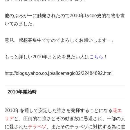
他のぶろがーに触発されたので2010年Lycee史的な物を書
いてみました。
意見、感想募集中ですのでよろしくお願いしますー。
もっと詳しい2010年まとめを見たい人は
こちら
！
http://blogs.yahoo.co.jp/alicemagic02/22484892.html
2010年開始時
2010年を通して安定した強さを発揮することになる
花エ
リア
と、圧倒的な強さとその動き故に忌避され、一部の人
に愛された
テラペゾ
、またそのテラペゾに対抗する為に進