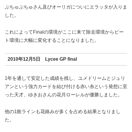
ぶちゅぶちゅさん及びオーリガについにエラッタが入りま
した。
これによってFinalの環境がここに来て除去環境からビー
ト環境に大幅に変化することになりました。
2010年12月5日 Lycee GP final
1年を通して安定した成績を残し、ユメドリームとジュリ
アンという強力カードを結び付ける赤い糸という発想に至
った天才、ゆきおさんの花月ローレルが優勝しました。
他の1敗ラインも花絡みが多くを占める結果となりまし
た。