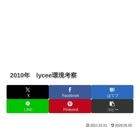
2010年 lycee環境考察
X
Facebook
はてブ
LINE
Pinterest
コピー
2011.01.01
2020.05.05