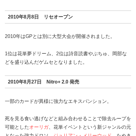
2010年8月8日 リセオープン
2010年はGPとは別に大型大会が開催されました。
1位は花単夢ドリーム、2位は詩音読書やぶちゅ、岡部な
どを盛り込んだゲムセとなりました。
2010年8月27日 Nitro+ 2.0 発売
一部のカードが異様に強力なエキスパンション。
死を見る食い逃げなどと組み合わせることで除去ループを
可能とした
オーリガ
、花単イベントという新ジャンルの元
となった強力ドロソ、
ジュリアン・メリーウッド
、たぬき