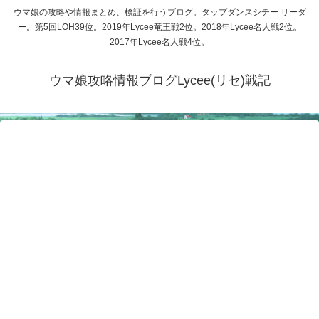
ウマ娘の攻略や情報まとめ、検証を行うブログ。タップダンスシチー リーダ
ー。第5回LOH39位。2019年Lycee竜王戦2位。2018年Lycee名人戦2位。
2017年Lycee名人戦4位。
ウマ娘攻略情報ブログLycee(リセ)戦記