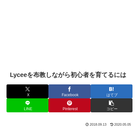
Lyceeを布教しながら初心者を育てるには
X
Facebook
はてブ
LINE
Pinterest
コピー
2018.09.13
2020.05.05