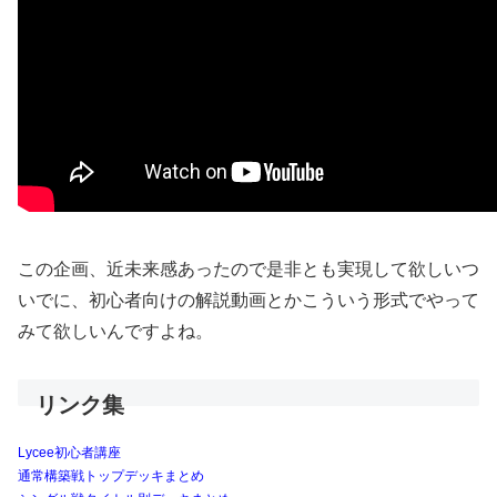
この企画、近未来感あったので是非とも実現して欲しいつ
いでに、初心者向けの解説動画とかこういう形式でやって
みて欲しいんですよね。
リンク集
Lycee初心者講座
通常構築戦トップデッキまとめ