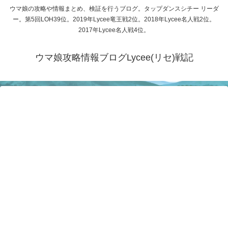
ウマ娘の攻略や情報まとめ、検証を行うブログ。タップダンスシチー リーダ
ー。第5回LOH39位。2019年Lycee竜王戦2位。2018年Lycee名人戦2位。
2017年Lycee名人戦4位。
ウマ娘攻略情報ブログLycee(リセ)戦記