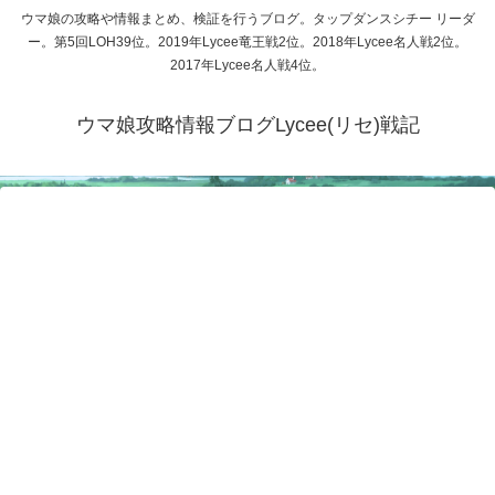
ウマ娘の攻略や情報まとめ、検証を行うブログ。タップダンスシチー リーダ
ー。第5回LOH39位。2019年Lycee竜王戦2位。2018年Lycee名人戦2位。
2017年Lycee名人戦4位。
ウマ娘攻略情報ブログLycee(リセ)戦記