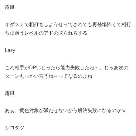
霧風
オダステで相打ちしようぜってされても再登場怖くて相打
ち躊躇うレベルのアドの取られ方する
Lazy
これ相手がDPいじったら能力失敗したね～、じゃあ次の
ターンもっかい言うね～ってなるのよね
霧風
あぁ、黄色対象が満たせないから解決失敗になるのかｗ
シロタツ