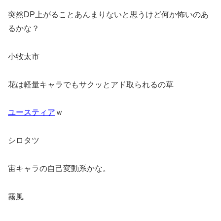
突然DP上がることあんまりないと思うけど何か怖いのあ
るかな？
小牧太市
花は軽量キャラでもサクッとアド取られるの草
ユースティア
ｗ
シロタツ
宙キャラの自己変動系かな。
霧風