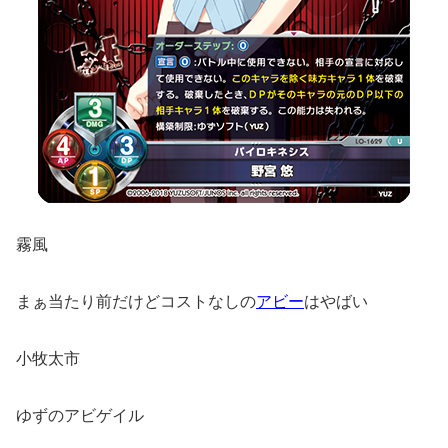
霧風
まぁ当たり前だけどコストなしの
アビー
はやばい
小牧太市
ゆずのアビゲイル