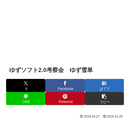
ゆずソフト2.0考察会 ゆず雪単
X
Facebook
はてブ
LINE
Pinterest
コピー
2019.04.27
2019.12.29