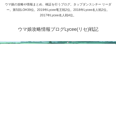
ウマ娘の攻略や情報まとめ、検証を行うブログ。タップダンスシチー リーダ
ー。第5回LOH39位。2019年Lycee竜王戦2位。2018年Lycee名人戦2位。
2017年Lycee名人戦4位。
ウマ娘攻略情報ブログLycee(リセ)戦記