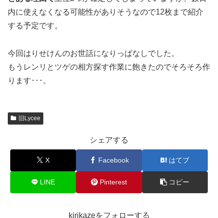
内に使えなくなる可能性がありそうなので12枚まで紹介
する予定です。
今回はりせけんのお世話になりっぱなしでした。
もうレンリとツゲの相方探す作業に飽きたのでそろそろ作
ります･･･。
旧Lycee
シェアする
X
Facebook
はてブ
LINE
Pinterest
コピー
kirikazeをフォローする