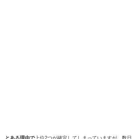
とある理由で
上位2つが確定してしまっていますが、数日