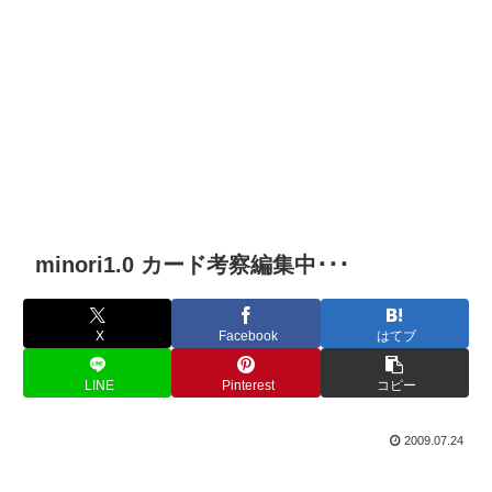
minori1.0 カード考察編集中･･･
X
Facebook
はてブ
LINE
Pinterest
コピー
2009.07.24