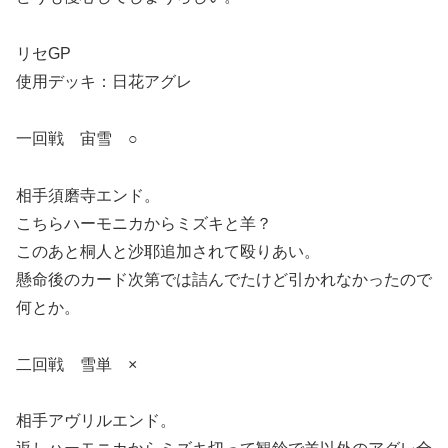
リセGP
使用デッキ：日花アグレ
一回戦 宙雪 ○
相手須磨寺エンド。
こちらハーモニカからミズキと羊？
このあと桐人と沙耶追加されて殴りあい。
懸命後のカード次第では詰んでたけど引かれなかったので
何とか。
二回戦 雪単 ×
相手アヴリルエンド。