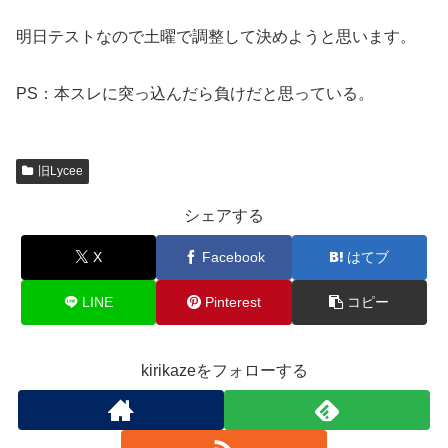
明日テストなので土曜で調整して決めようと思います。
PS：本スレに突っ込んだら負けだと思っている。
旧Lycee
シェアする
X
Facebook
はてブ
LINE
Pinterest
コピー
kirikazeをフォローする