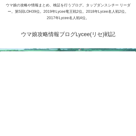
ウマ娘の攻略や情報まとめ、検証を行うブログ。タップダンスシチー リーダ
ー。第5回LOH39位。2019年Lycee竜王戦2位。2018年Lycee名人戦2位。
2017年Lycee名人戦4位。
ウマ娘攻略情報ブログLycee(リセ)戦記