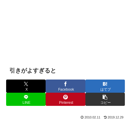
引きがよすぎると
X
Facebook
はてブ
LINE
Pinterest
コピー
2010.02.11
2019.12.29